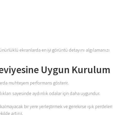
zünürlüklü ekranlarda en iyi görüntü detayını algılamanızı
 Seviyesine Uygun Kurulum
larda muhteşem performans gösterir.
lıkları sayesinde aydınlık odalar için daha uygundur.
almayacak bir yere yerleştirmek ve gerekirse ışık perdeleri
ilde artırır.