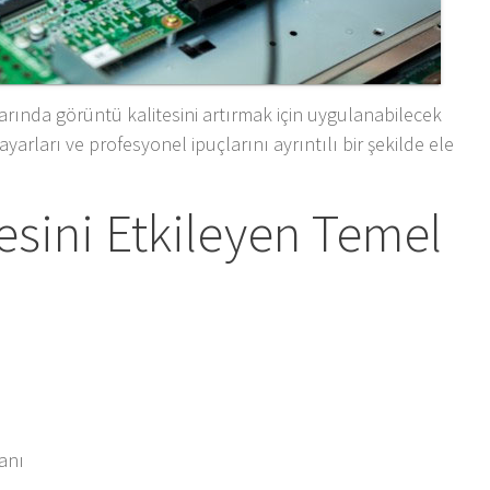
rında görüntü kalitesini artırmak için uygulanabilecek
yarları ve profesyonel ipuçlarını ayrıntılı bir şekilde ele
esini Etkileyen Temel
ranı