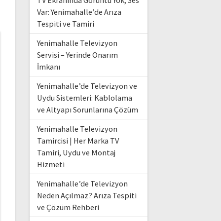
TV Ekranında Görüntü Yok, Ses
Var: Yenimahalle’de Arıza
Tespiti ve Tamiri
Yenimahalle Televizyon
Servisi – Yerinde Onarım
İmkanı
Yenimahalle’de Televizyon ve
Uydu Sistemleri: Kablolama
ve Altyapı Sorunlarına Çözüm
Yenimahalle Televizyon
Tamircisi | Her Marka TV
Tamiri, Uydu ve Montaj
Hizmeti
Yenimahalle’de Televizyon
Neden Açılmaz? Arıza Tespiti
ve Çözüm Rehberi