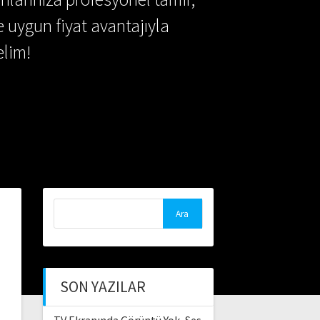
e uygun fiyat avantajıyla
lim!
Arama:
SON YAZILAR