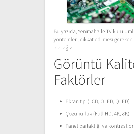
Bu yazıda, Yenimahalle TV kurulumla
yöntemleri, dikkat edilmesi gereken a
alacağız.
Görüntü Kalit
Faktörler
Ekran tipi (LCD, OLED, QLED)
Çözünürlük (Full HD, 4K, 8K)
Panel parlaklığı ve kontrast o