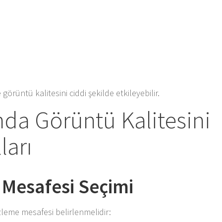
 görüntü kalitesini ciddi şekilde etkileyebilir.
da Görüntü Kalitesini
ları
 Mesafesi Seçimi
leme mesafesi belirlenmelidir: