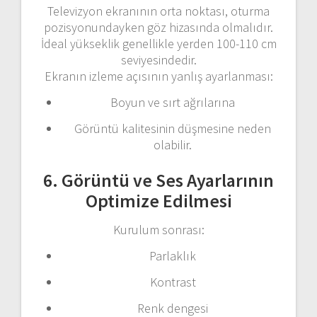
Televizyon ekranının orta noktası, oturma
pozisyonundayken göz hizasında olmalıdır.
İdeal yükseklik genellikle yerden 100-110 cm
seviyesindedir.
Ekranın izleme açısının yanlış ayarlanması:
Boyun ve sırt ağrılarına
Görüntü kalitesinin düşmesine neden
olabilir.
6. Görüntü ve Ses Ayarlarının
Optimize Edilmesi
Kurulum sonrası:
Parlaklık
Kontrast
Renk dengesi