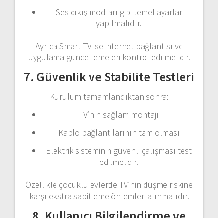
Ses çıkış modları gibi temel ayarlar
yapılmalıdır.
Ayrıca Smart TV ise internet bağlantısı ve
uygulama güncellemeleri kontrol edilmelidir.
7. Güvenlik ve Stabilite Testleri
Kurulum tamamlandıktan sonra:
TV’nin sağlam montajı
Kablo bağlantılarının tam olması
Elektrik sisteminin güvenli çalışması test
edilmelidir.
Özellikle çocuklu evlerde TV’nin düşme riskine
karşı ekstra sabitleme önlemleri alınmalıdır.
8. Kullanıcı Bilgilendirme ve