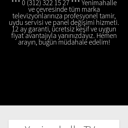
*** 0 (312) 322 15 27 *** Yenimahalle
ve çevresinde tüm marka
televizyonlarınıza profesyonel tamir,
uydu servisi ve panel değişimi hizmeti.
12 ay garanti, ücretsiz keşif ve uygun
fiyat avantajıyla yanınızdayız. Hemen
arayın, bugün müdahale edelim!