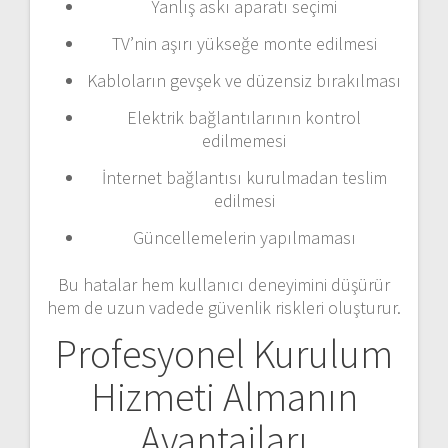
Yanlış askı aparatı seçimi
TV’nin aşırı yükseğe monte edilmesi
Kabloların gevşek ve düzensiz bırakılması
Elektrik bağlantılarının kontrol
edilmemesi
İnternet bağlantısı kurulmadan teslim
edilmesi
Güncellemelerin yapılmaması
Bu hatalar hem kullanıcı deneyimini düşürür
hem de uzun vadede güvenlik riskleri oluşturur.
Profesyonel Kurulum
Hizmeti Almanın
Avantajları