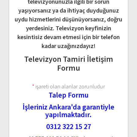
televizyonunuzla ilgili bir sorun
yaşıyorsanız ya da ihtiyaç duyduğunuz
uydu hizmetlerini düşünüyorsanız, doğru
yerdesiniz. Televizyon keyfinizin
kesintisiz devam etmesi için bir telefon
kadar uzağınızdayız!
Televizyon Tamiri İletişim
Formu
*
işareti olan alanlar zorunludur
Talep Formu
İşleriniz Ankara'da garantiyle
yapılmaktadır.
0312 322 15 27