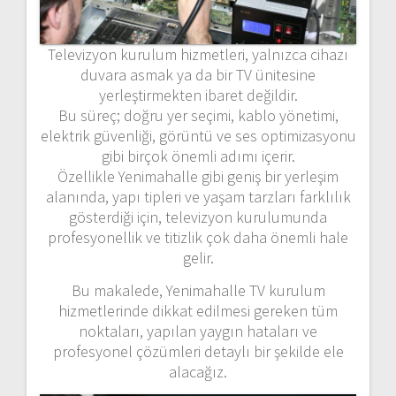
Televizyon kurulum hizmetleri, yalnızca cihazı
duvara asmak ya da bir TV ünitesine
yerleştirmekten ibaret değildir.
Bu süreç; doğru yer seçimi, kablo yönetimi,
elektrik güvenliği, görüntü ve ses optimizasyonu
gibi birçok önemli adımı içerir.
Özellikle Yenimahalle gibi geniş bir yerleşim
alanında, yapı tipleri ve yaşam tarzları farklılık
gösterdiği için, televizyon kurulumunda
profesyonellik ve titizlik çok daha önemli hale
gelir.
Bu makalede, Yenimahalle TV kurulum
hizmetlerinde dikkat edilmesi gereken tüm
noktaları, yapılan yaygın hataları ve
profesyonel çözümleri detaylı bir şekilde ele
alacağız.