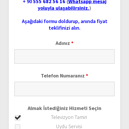
+ 90
555 682 56 16
(
Whatsapp mesaj
yoluyla ulaşabilirsiniz.
)
Aşağıdaki formu doldurup, anında fiyat
teklifinizi alın.
Adınız
*
Telefon Numaranız
*
Almak İstediğiniz Hizmeti Seçin
Televizyon Tamiri
Uydu Servisi