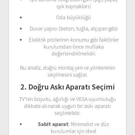
ışık kaynakları)
Oda büyüklüğü
Duvar yapısı (beton, tuğla, alçıpan gibi)
Elektrik prizlerinin konumu gibi faktörler
kurulumdan önce mutlaka
değerlendirilmelidir.
Bu analiz, doğru montaj yeri ve yönteminin
seçilmesini sağlar.
2. Doğru Askı Aparatı Seçimi
TV’nin boyutu, ağırlığı ve VESA uyumluluğu
dikkate alınarak uygun bir askı aparatı
seçilmelidir.
Sabit aparat
: Minimalist ve düz
kurulumlar için ideal