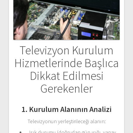
Televizyon Kurulum
Hizmetlerinde Başlıca
Dikkat Edilmesi
Gerekenler
1. Kurulum Alanının Analizi
Televizyonun yerleştirileceği alanın:
Işık durumu (doğrudan gün ışığı, yapay