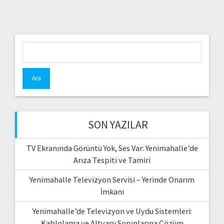
Arama:
SON YAZILAR
TV Ekranında Görüntü Yok, Ses Var: Yenimahalle’de
Arıza Tespiti ve Tamiri
Yenimahalle Televizyon Servisi – Yerinde Onarım
İmkanı
Yenimahalle’de Televizyon ve Uydu Sistemleri:
Kablolama ve Altyapı Sorunlarına Çözüm