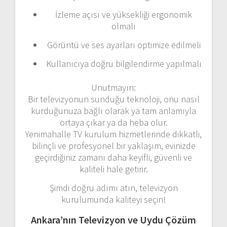
İzleme açısı ve yüksekliği ergonomik
olmalı
Görüntü ve ses ayarları optimize edilmeli
Kullanıcıya doğru bilgilendirme yapılmalı
Unutmayın:
Bir televizyonun sunduğu teknoloji, onu nasıl
kurduğunuza bağlı olarak ya tam anlamıyla
ortaya çıkar ya da heba olur.
Yenimahalle TV kurulum hizmetlerinde dikkatli,
bilinçli ve profesyonel bir yaklaşım, evinizde
geçirdiğiniz zamanı daha keyifli, güvenli ve
kaliteli hale getirir.
Şimdi doğru adımı atın, televizyon
kurulumunda kaliteyi seçin!
Ankara’nın Televizyon ve Uydu Çözüm