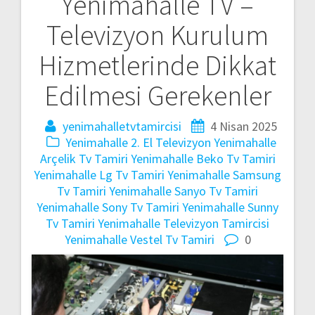
Yenimahalle TV –
Yazı
Televizyon Kurulum
gezinmesi
Hizmetlerinde Dikkat
Edilmesi Gerekenler
yenimahalletvtamircisi
4 Nisan 2025
Yenimahalle 2. El Televizyon
Yenimahalle
Arçelik Tv Tamiri
Yenimahalle Beko Tv Tamiri
Yenimahalle Lg Tv Tamiri
Yenimahalle Samsung
Tv Tamiri
Yenimahalle Sanyo Tv Tamiri
Yenimahalle Sony Tv Tamiri
Yenimahalle Sunny
Tv Tamiri
Yenimahalle Televizyon Tamircisi
Yenimahalle Vestel Tv Tamiri
0