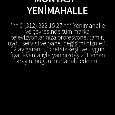
YENIMAHALLE
*** 0 (312) 322 15 27 *** Yenimahalle
ve çevresinde tüm marka
televizyonlarınıza profesyonel tamir,
uydu servisi ve panel değişimi hizmeti.
12 ay garanti, ücretsiz keşif ve uygun
fiyat avantajıyla yanınızdayız. Hemen
arayın, bugün müdahale edelim!