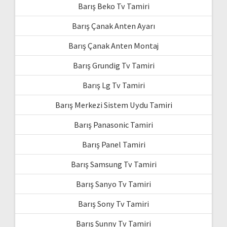
Barış Beko Tv Tamiri
Barış Çanak Anten Ayarı
Barış Çanak Anten Montaj
Barış Grundig Tv Tamiri
Barış Lg Tv Tamiri
Barış Merkezi Sistem Uydu Tamiri
Barış Panasonic Tamiri
Barış Panel Tamiri
Barış Samsung Tv Tamiri
Barış Sanyo Tv Tamiri
Barış Sony Tv Tamiri
Barış Sunny Tv Tamiri