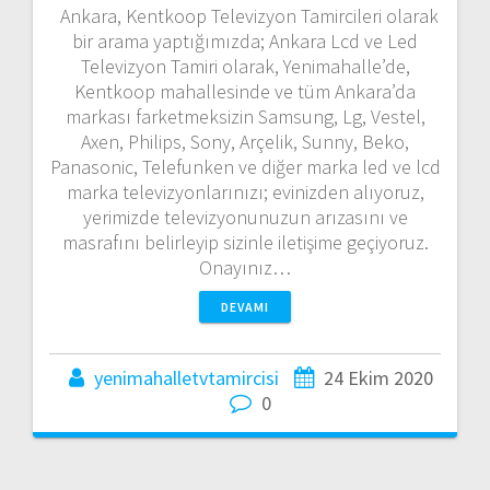
Ankara, Kentkoop Televizyon Tamircileri olarak
bir arama yaptığımızda; Ankara Lcd ve Led
Televizyon Tamiri olarak, Yenimahalle’de,
Kentkoop mahallesinde ve tüm Ankara’da
markası farketmeksizin Samsung, Lg, Vestel,
Axen, Philips, Sony, Arçelik, Sunny, Beko,
Panasonic, Telefunken ve diğer marka led ve lcd
marka televizyonlarınızı; evinizden alıyoruz,
yerimizde televizyonunuzun arızasını ve
masrafını belirleyip sizinle iletişime geçiyoruz.
Onayınız…
DEVAMI
yenimahalletvtamircisi
24 Ekim 2020
0