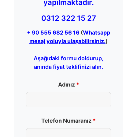
yapılmaktadır.
0312 322 15 27
+ 90
555 682 56 16
(
Whatsapp
mesaj yoluyla ulaşabilirsiniz.
)
Aşağıdaki formu doldurup,
anında fiyat teklifinizi alın.
Adınız
*
Telefon Numaranız
*