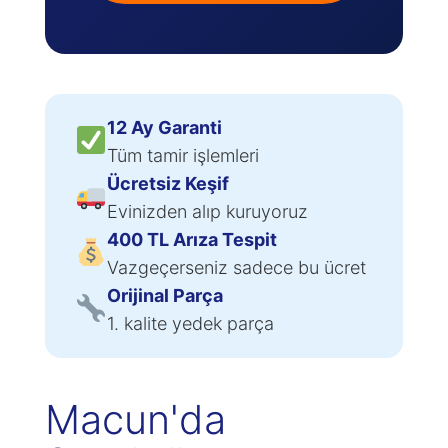
12 Ay Garanti
Tüm tamir işlemleri
Ücretsiz Keşif
Evinizden alıp kuruyoruz
400 TL Arıza Tespit
Vazgeçerseniz sadece bu ücret
Orijinal Parça
1. kalite yedek parça
Macun'da