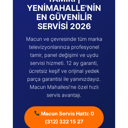
YENIMAHALLE'NIN
EN GÜVENILIR
SERVISI 2026
Macun ve çevresinde tüm marka
televizyonlarınıza profesyonel
tamir, panel değişimi ve uydu
servisi hizmeti. 12 ay garanti,
ücretsiz keşif ve orijinal yedek
parça garantisi ile yanınızdayız.
Macun Mahallesi'ne özel hızlı
servis avantajı.
Macun Servis Hattı: 0
(312) 322 15 27