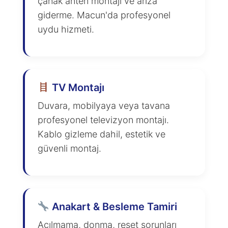
çanak anten montajı ve arıza
giderme. Macun'da profesyonel
uydu hizmeti.
TV Montajı
Duvara, mobilyaya veya tavana
profesyonel televizyon montajı.
Kablo gizleme dahil, estetik ve
güvenli montaj.
Anakart & Besleme Tamiri
Açılmama, donma, reset sorunları