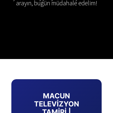
arayın, bugün müdahale edelim!
MACUN
TELEVIZYON
TAMIRI |