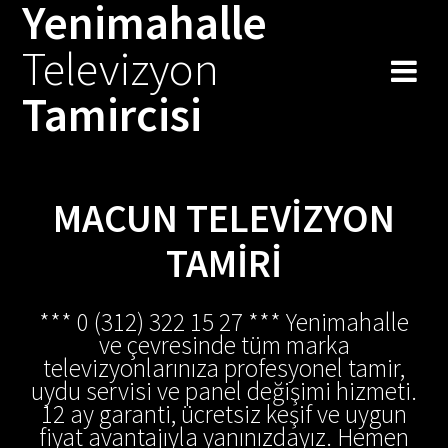
Yenimahalle
Televizyon
Tamircisi
MACUN TELEVIZYON
TAMIRI
*** 0 (312) 322 15 27 *** Yenimahalle
ve çevresinde tüm marka
televizyonlarınıza profesyonel tamir,
uydu servisi ve panel değişimi hizmeti.
12 ay garanti, ücretsiz keşif ve uygun
fiyat avantajıyla yanınızdayız. Hemen