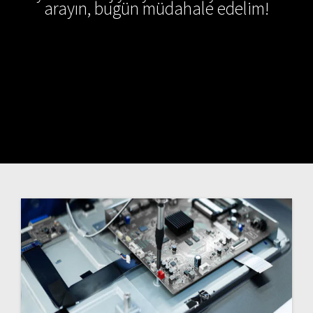
arayın, bugün müdahale edelim!