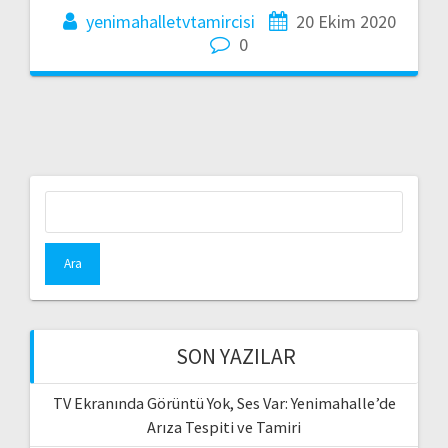
yenimahalletvtamircisi
20 Ekim 2020
0
Arama:
SON YAZILAR
TV Ekranında Görüntü Yok, Ses Var: Yenimahalle’de
Arıza Tespiti ve Tamiri