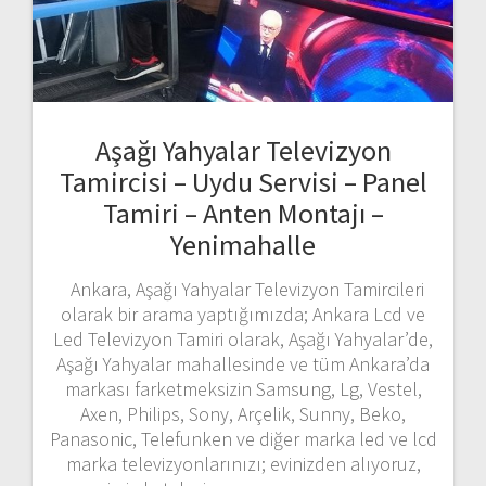
Aşağı Yahyalar Televizyon
Tamircisi – Uydu Servisi – Panel
Tamiri – Anten Montajı –
Yenimahalle
Ankara, Aşağı Yahyalar Televizyon Tamircileri
olarak bir arama yaptığımızda; Ankara Lcd ve
Led Televizyon Tamiri olarak, Aşağı Yahyalar’de,
Aşağı Yahyalar mahallesinde ve tüm Ankara’da
markası farketmeksizin Samsung, Lg, Vestel,
Axen, Philips, Sony, Arçelik, Sunny, Beko,
Panasonic, Telefunken ve diğer marka led ve lcd
marka televizyonlarınızı; evinizden alıyoruz,