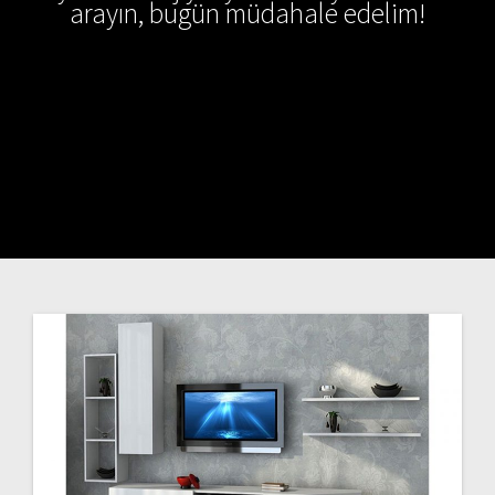
arayın, bugün müdahale edelim!