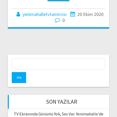
yenimahalletvtamircisi
20 Ekim 2020
0
Arama:
SON YAZILAR
TV Ekranında Görüntü Yok, Ses Var: Yenimahalle’de