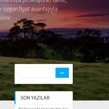
e uygun fiyat avantajıyla
lim!
Arama:
SON YAZILAR