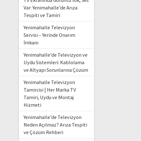
TV Ekranında Görüntü Yok, Ses
Var: Yenimahalle’de Arıza
Tespiti ve Tamiri
Yenimahalle Televizyon
Servisi – Yerinde Onarım
İmkanı
Yenimahalle’de Televizyon ve
Uydu Sistemleri: Kablolama
ve Altyapı Sorunlarına Çözüm
Yenimahalle Televizyon
Tamircisi | Her Marka TV
Tamiri, Uydu ve Montaj
Hizmeti
Yenimahalle’de Televizyon
Neden Açılmaz? Arıza Tespiti
ve Çözüm Rehberi