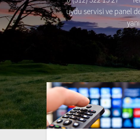
uydu servisi ve panel de
yan