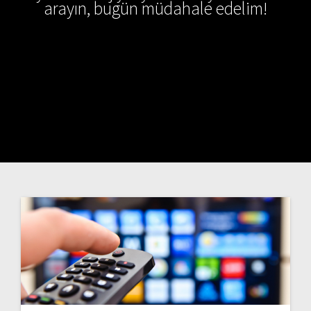
arayın, bugün müdahale edelim!