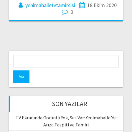
yenimahalletvtamircisi
18 Ekim 2020
0
Arama:
SON YAZILAR
TV Ekranında Görüntü Yok, Ses Var: Yenimahalle’de
Arıza Tespiti ve Tamiri