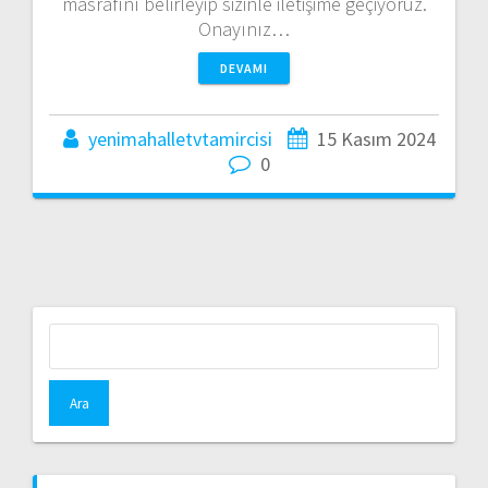
masrafını belirleyip sizinle iletişime geçiyoruz.
Onayınız…
DEVAMI
yenimahalletvtamircisi
15 Kasım 2024
0
Arama: