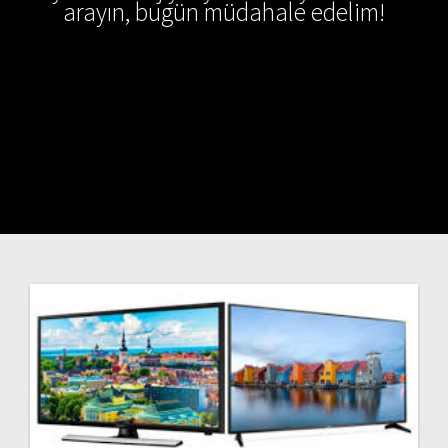
arayın, bugün müdahale edelim!