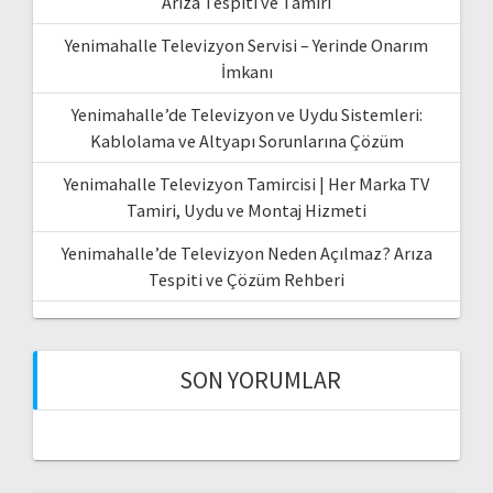
Arıza Tespiti ve Tamiri
Yenimahalle Televizyon Servisi – Yerinde Onarım
İmkanı
Yenimahalle’de Televizyon ve Uydu Sistemleri:
Kablolama ve Altyapı Sorunlarına Çözüm
Yenimahalle Televizyon Tamircisi | Her Marka TV
Tamiri, Uydu ve Montaj Hizmeti
Yenimahalle’de Televizyon Neden Açılmaz? Arıza
Tespiti ve Çözüm Rehberi
SON YORUMLAR