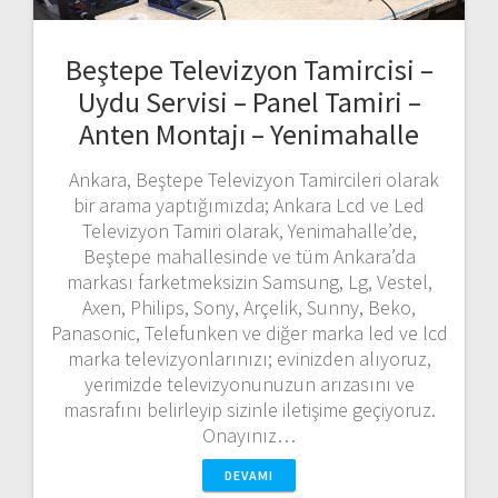
Beştepe Televizyon Tamircisi –
Uydu Servisi – Panel Tamiri –
Anten Montajı – Yenimahalle
Ankara, Beştepe Televizyon Tamircileri olarak
bir arama yaptığımızda; Ankara Lcd ve Led
Televizyon Tamiri olarak, Yenimahalle’de,
Beştepe mahallesinde ve tüm Ankara’da
markası farketmeksizin Samsung, Lg, Vestel,
Axen, Philips, Sony, Arçelik, Sunny, Beko,
Panasonic, Telefunken ve diğer marka led ve lcd
marka televizyonlarınızı; evinizden alıyoruz,
yerimizde televizyonunuzun arızasını ve
masrafını belirleyip sizinle iletişime geçiyoruz.
Onayınız…
DEVAMI