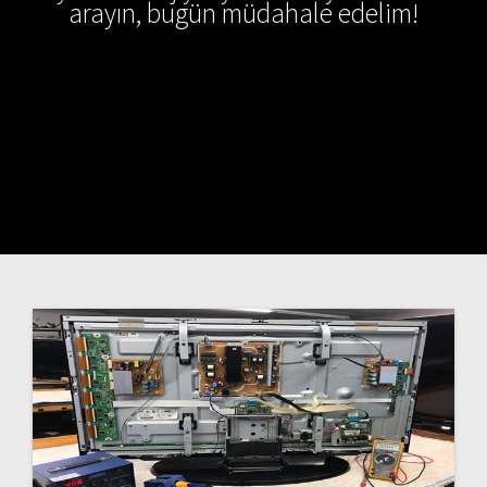
arayın, bugün müdahale edelim!