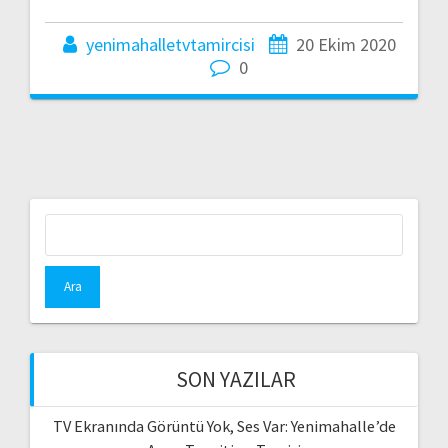
yenimahalletvtamircisi
20 Ekim 2020
0
Arama:
SON YAZILAR
TV Ekranında Görüntü Yok, Ses Var: Yenimahalle’de