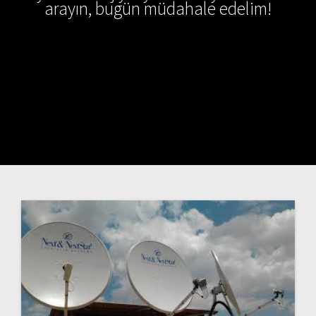
arayın, bugün müdahale edelim!