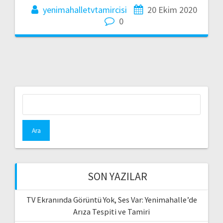
yenimahalletvtamircisi
20 Ekim 2020
0
Arama:
SON YAZILAR
TV Ekranında Görüntü Yok, Ses Var: Yenimahalle’de
Arıza Tespiti ve Tamiri