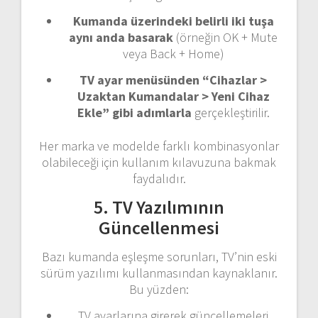
Kumanda üzerindeki belirli iki tuşa
aynı anda basarak
(örneğin OK + Mute
veya Back + Home)
TV ayar menüsünden “Cihazlar >
Uzaktan Kumandalar > Yeni Cihaz
Ekle” gibi adımlarla
gerçekleştirilir.
Her marka ve modelde farklı kombinasyonlar
olabileceği için kullanım kılavuzuna bakmak
faydalıdır.
5. TV Yazılımının
Güncellenmesi
Bazı kumanda eşleşme sorunları, TV’nin eski
sürüm yazılımı kullanmasından kaynaklanır.
Bu yüzden:
TV ayarlarına girerek güncellemeleri