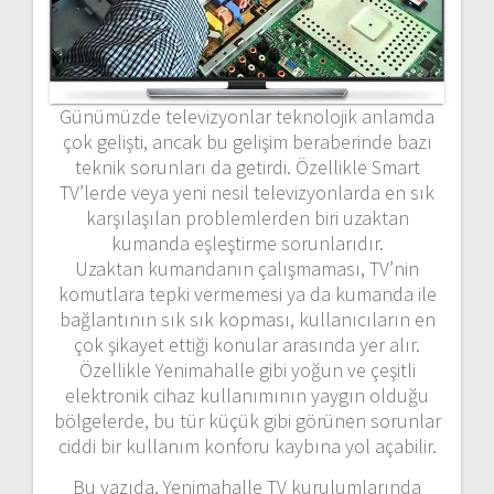
Günümüzde televizyonlar teknolojik anlamda
çok gelişti, ancak bu gelişim beraberinde bazı
teknik sorunları da getirdi. Özellikle Smart
TV’lerde veya yeni nesil televizyonlarda en sık
karşılaşılan problemlerden biri uzaktan
kumanda eşleştirme sorunlarıdır.
Uzaktan kumandanın çalışmaması, TV’nin
komutlara tepki vermemesi ya da kumanda ile
bağlantının sık sık kopması, kullanıcıların en
çok şikayet ettiği konular arasında yer alır.
Özellikle Yenimahalle gibi yoğun ve çeşitli
elektronik cihaz kullanımının yaygın olduğu
bölgelerde, bu tür küçük gibi görünen sorunlar
ciddi bir kullanım konforu kaybına yol açabilir.
Bu yazıda, Yenimahalle TV kurulumlarında