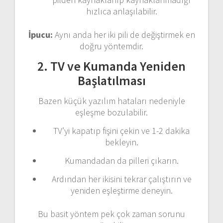
hızlıca anlaşılabilir.
İpucu:
Aynı anda her iki pili de değiştirmek en
doğru yöntemdir.
2. TV ve Kumanda Yeniden
Başlatılması
Bazen küçük yazılım hataları nedeniyle
eşleşme bozulabilir.
TV’yi kapatıp fişini çekin ve 1-2 dakika
bekleyin.
Kumandadan da pilleri çıkarın.
Ardından her ikisini tekrar çalıştırın ve
yeniden eşleştirme deneyin.
Bu basit yöntem pek çok zaman sorunu