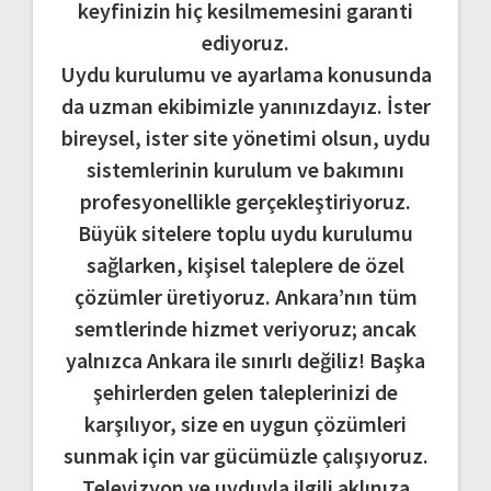
keyfinizin hiç kesilmemesini garanti
ediyoruz.
Uydu kurulumu ve ayarlama konusunda
da uzman ekibimizle yanınızdayız. İster
bireysel, ister site yönetimi olsun, uydu
sistemlerinin kurulum ve bakımını
profesyonellikle gerçekleştiriyoruz.
Büyük sitelere toplu uydu kurulumu
sağlarken, kişisel taleplere de özel
çözümler üretiyoruz. Ankara’nın tüm
semtlerinde hizmet veriyoruz; ancak
yalnızca Ankara ile sınırlı değiliz! Başka
şehirlerden gelen taleplerinizi de
karşılıyor, size en uygun çözümleri
sunmak için var gücümüzle çalışıyoruz.
Televizyon ve uyduyla ilgili aklınıza