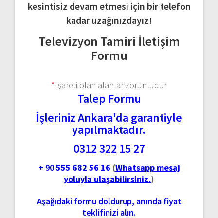
kesintisiz devam etmesi için bir telefon
kadar uzağınızdayız!
Televizyon Tamiri İletişim
Formu
*
işareti olan alanlar zorunludur
Talep Formu
İşleriniz Ankara'da garantiyle
yapılmaktadır.
0312 322 15 27
+ 90
555 682 56 16
(
Whatsapp mesaj
yoluyla ulaşabilirsiniz.
)
Aşağıdaki formu doldurup, anında fiyat
teklifinizi alın.