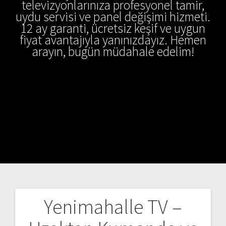
televizyonlarınıza profesyonel tamir,
uydu servisi ve panel değişimi hizmeti.
12 ay garanti, ücretsiz keşif ve uygun
fiyat avantajıyla yanınızdayız. Hemen
arayın, bugün müdahale edelim!
Yenimahalle TV –
Yazı