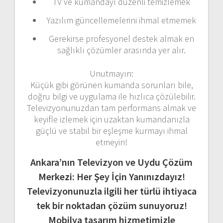
TV ve kumandayı düzenli temizlemek
Yazılım güncellemelerini ihmal etmemek
Gerekirse profesyonel destek almak en
sağlıklı çözümler arasında yer alır.
Unutmayın:
Küçük gibi görünen kumanda sorunları bile,
doğru bilgi ve uygulama ile hızlıca çözülebilir.
Televizyonunuzdan tam performans almak ve
keyifle izlemek için uzaktan kumandanızla
güçlü ve stabil bir eşleşme kurmayı ihmal
etmeyin!
Ankara’nın Televizyon ve Uydu Çözüm
Merkezi: Her Şey İçin Yanınızdayız!
Televizyonunuzla ilgili her türlü ihtiyaca
tek bir noktadan çözüm sunuyoruz!
Mobilya tasarım hizmetimizle