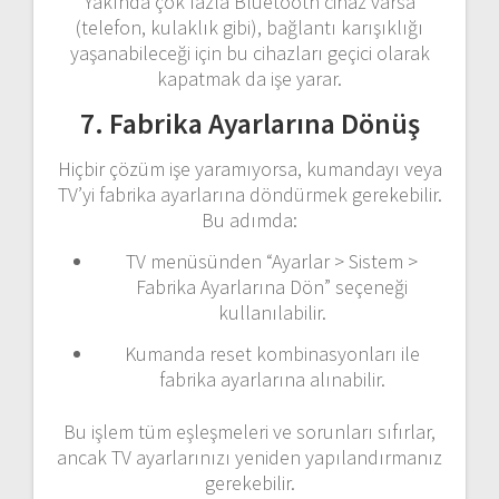
Yakında çok fazla Bluetooth cihaz varsa
(telefon, kulaklık gibi), bağlantı karışıklığı
yaşanabileceği için bu cihazları geçici olarak
kapatmak da işe yarar.
7. Fabrika Ayarlarına Dönüş
Hiçbir çözüm işe yaramıyorsa, kumandayı veya
TV’yi fabrika ayarlarına döndürmek gerekebilir.
Bu adımda:
TV menüsünden “Ayarlar > Sistem >
Fabrika Ayarlarına Dön” seçeneği
kullanılabilir.
Kumanda reset kombinasyonları ile
fabrika ayarlarına alınabilir.
Bu işlem tüm eşleşmeleri ve sorunları sıfırlar,
ancak TV ayarlarınızı yeniden yapılandırmanız
gerekebilir.