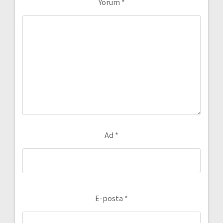
Yorum
*
Ad
*
E-posta
*