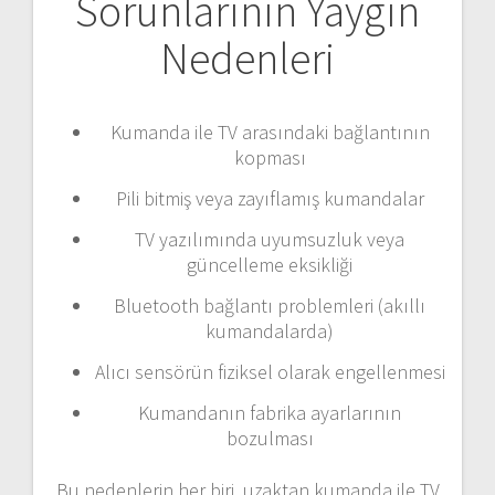
Sorunlarının Yaygın
Nedenleri
Kumanda ile TV arasındaki bağlantının
kopması
Pili bitmiş veya zayıflamış kumandalar
TV yazılımında uyumsuzluk veya
güncelleme eksikliği
Bluetooth bağlantı problemleri (akıllı
kumandalarda)
Alıcı sensörün fiziksel olarak engellenmesi
Kumandanın fabrika ayarlarının
bozulması
Bu nedenlerin her biri, uzaktan kumanda ile TV