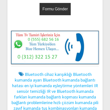
Bluetooth cihaz karışıklığı
Bluetooth
kumanda ayarı
Bluetooth kumanda bağlantı
hatası
en iyi kumanda eşleştirme yöntemleri
IR
sensör temizliği
IR ve Bluetooth kumanda
farkları
kumanda bağlantı kopması
kumanda
bağlantı problemlerine hızlı çözüm
kumanda pili
zayıf
kumanda tuş kombinasyonları
kumanda