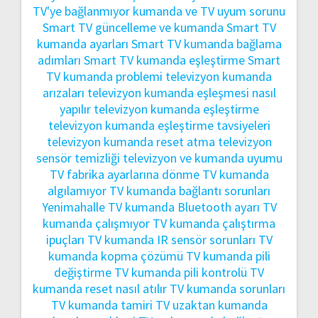
TV'ye bağlanmıyor
kumanda ve TV uyum sorunu
Smart TV güncelleme ve kumanda
Smart TV
kumanda ayarları
Smart TV kumanda bağlama
adımları
Smart TV kumanda eşleştirme
Smart
TV kumanda problemi
televizyon kumanda
arızaları
televizyon kumanda eşleşmesi nasıl
yapılır
televizyon kumanda eşleştirme
televizyon kumanda eşleştirme tavsiyeleri
televizyon kumanda reset atma
televizyon
sensör temizliği
televizyon ve kumanda uyumu
TV fabrika ayarlarına dönme
TV kumanda
algılamıyor
TV kumanda bağlantı sorunları
Yenimahalle
TV kumanda Bluetooth ayarı
TV
kumanda çalışmıyor
TV kumanda çalıştırma
ipuçları
TV kumanda IR sensör sorunları
TV
kumanda kopma çözümü
TV kumanda pili
değiştirme
TV kumanda pili kontrolü
TV
kumanda reset nasıl atılır
TV kumanda sorunları
TV kumanda tamiri
TV uzaktan kumanda