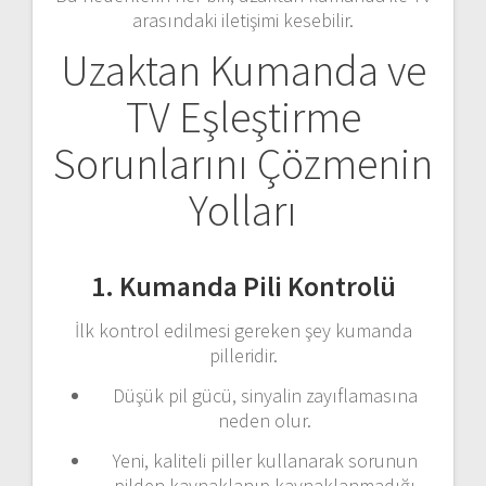
arasındaki iletişimi kesebilir.
Uzaktan Kumanda ve
TV Eşleştirme
Sorunlarını Çözmenin
Yolları
1. Kumanda Pili Kontrolü
İlk kontrol edilmesi gereken şey kumanda
pilleridir.
Düşük pil gücü, sinyalin zayıflamasına
neden olur.
Yeni, kaliteli piller kullanarak sorunun
pilden kaynaklanıp kaynaklanmadığı