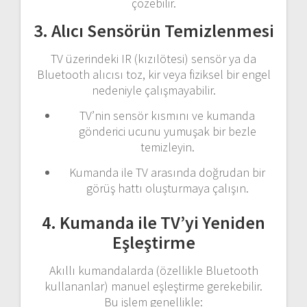
çözebilir.
3. Alıcı Sensörün Temizlenmesi
TV üzerindeki IR (kızılötesi) sensör ya da
Bluetooth alıcısı toz, kir veya fiziksel bir engel
nedeniyle çalışmayabilir.
TV’nin sensör kısmını ve kumanda
gönderici ucunu yumuşak bir bezle
temizleyin.
Kumanda ile TV arasında doğrudan bir
görüş hattı oluşturmaya çalışın.
4. Kumanda ile TV’yi Yeniden
Eşleştirme
Akıllı kumandalarda (özellikle Bluetooth
kullananlar) manuel eşleştirme gerekebilir.
Bu işlem genellikle: