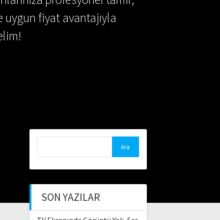
e uygun fiyat avantajıyla
lim!
Arama:
SON YAZILAR