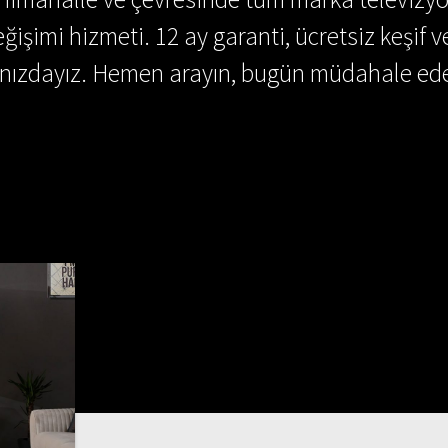
ğişimi hizmeti. 12 ay garanti, ücretsiz keşif v
ınızdayız. Hemen arayın, bugün müdahale ede