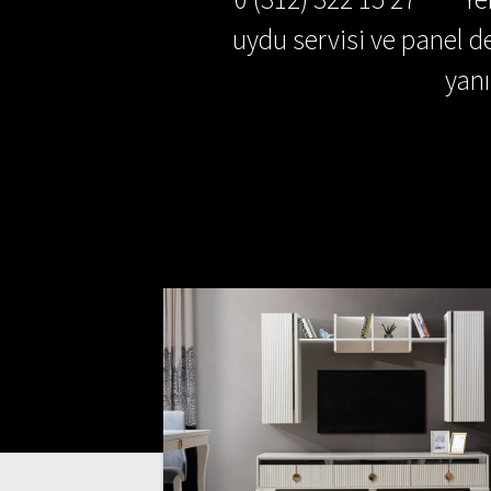
uydu servisi ve panel de
yan