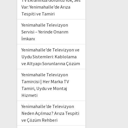
TV Ekranında Görüntü Yok, Ses
Var: Yenimahalle’de Arıza
Tespiti ve Tamiri
Yenimahalle Televizyon
Servisi – Yerinde Onarım
İmkanı
Yenimahalle’de Televizyon ve
Uydu Sistemleri: Kablolama
ve Altyapı Sorunlarına Çözüm
Yenimahalle Televizyon
Tamircisi | Her Marka TV
Tamiri, Uydu ve Montaj
Hizmeti
Yenimahalle’de Televizyon
Neden Açılmaz? Arıza Tespiti
ve Çözüm Rehberi