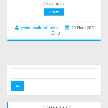
Onayınız…
DEVAMI
yenimahalletvtamircisi
20 Ekim 2020
0
Arama: