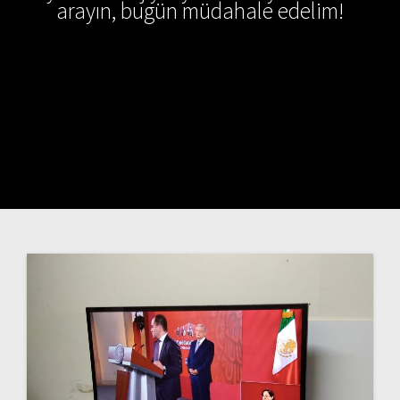
arayın, bugün müdahale edelim!