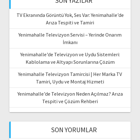
SON YAZILAR
TV Ekranında Görüntü Yok, Ses Var: Yenimahalle’de
Arıza Tespiti ve Tamiri
Yenimahalle Televizyon Servisi – Yerinde Onarım
İmkanı
Yenimahalle’de Televizyon ve Uydu Sistemleri:
Kablolama ve Altyapı Sorunlarına Çözüm
Yenimahalle Televizyon Tamircisi | Her Marka TV
Tamiri, Uydu ve Montaj Hizmeti
Yenimahalle’de Televizyon Neden Açılmaz? Arıza
Tespiti ve Çözüm Rehberi
SON YORUMLAR