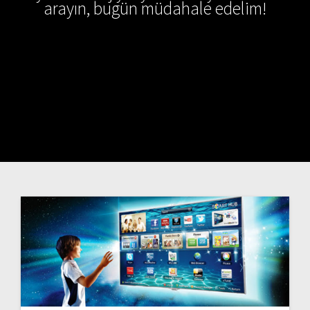
arayın, bugün müdahale edelim!