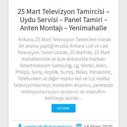
25 Mart Televizyon Tamircisi –
Uydu Servisi – Panel Tamiri –
Anten Montajı – Yenimahalle
Ankara, 25 Mart Televizyon Tamircileri olarak
bir arama yaptığımızda; Ankara Lcd ve Led
Televizyon Tamiri olarak, 25 Mart’de, 25 Mart
mahallesinde ve tüm Ankara’da markası
farketmeksizin Samsung, Lg, Vestel, Axen,
Philips, Sony, Arçelik, Sunny, Beko, Panasonic,
Telefunken ve diğer marka led ve lcd marka
televizyonlarınızı; evinizden alıyoruz, yerimizde
televizyonunuzun arızasını ve masrafını
belirleyip sizinle…
DEVAMI
yenimahalletvtamircisi
18 Ekim 2020