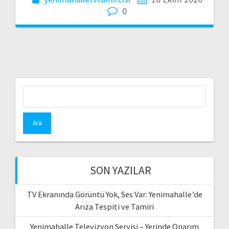
0
Arama:
SON YAZILAR
TV Ekranında Görüntü Yok, Ses Var: Yenimahalle’de
Arıza Tespiti ve Tamiri
Yenimahalle Televizyon Servisi – Yerinde Onarım