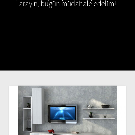
arayın, bugün müdahale edelim!