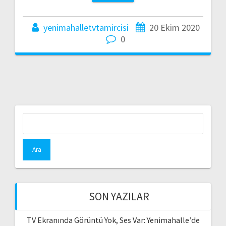
yenimahalletvtamircisi
20 Ekim 2020
0
Arama:
SON YAZILAR
TV Ekranında Görüntü Yok, Ses Var: Yenimahalle’de