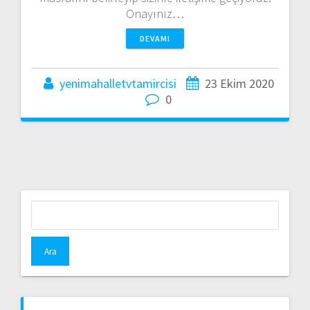
Onayınız…
DEVAMI
yenimahalletvtamircisi
23 Ekim 2020
0
Arama: