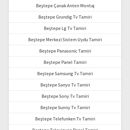
Beştepe Çanak Anten Montaj
Beştepe Grundig Tv Tamiri
Beştepe Lg Tv Tamiri
Beştepe Merkezi Sistem Uydu Tamiri
Beştepe Panasonic Tamiri
Beştepe Panel Tamiri
Beştepe Samsung Tv Tamiri
Beştepe Sanyo Tv Tamiri
Beştepe Sony Tv Tamiri
Beştepe Sunny Tv Tamiri
Beştepe Telefunken Tv Tamiri