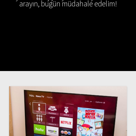
arayın, bugün müdahale edelim!