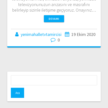
televizyonunuzun arızasını ve masrafını
belirleyip sizinle iletişime geçiyoruz. Onayınız…
DEVAMI
yenimahalletvtamircisi
19 Ekim 2020
0
Arama: