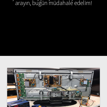
arayın, bugün müdahale edelim!