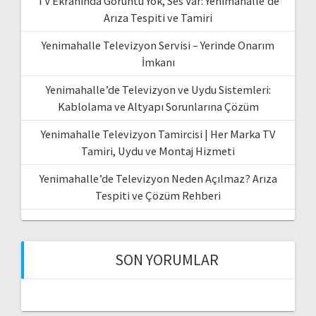
TV Ekranında Görüntü Yok, Ses Var: Yenimahalle’de
Arıza Tespiti ve Tamiri
Yenimahalle Televizyon Servisi – Yerinde Onarım
İmkanı
Yenimahalle’de Televizyon ve Uydu Sistemleri:
Kablolama ve Altyapı Sorunlarına Çözüm
Yenimahalle Televizyon Tamircisi | Her Marka TV
Tamiri, Uydu ve Montaj Hizmeti
Yenimahalle’de Televizyon Neden Açılmaz? Arıza
Tespiti ve Çözüm Rehberi
SON YORUMLAR