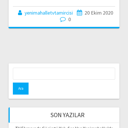
yenimahalletvtamircisi
20 Ekim 2020
0
Arama:
SON YAZILAR