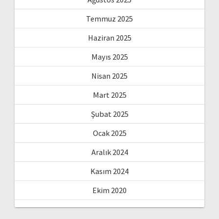
Temmuz 2025
Haziran 2025
Mayıs 2025
Nisan 2025
Mart 2025
Şubat 2025
Ocak 2025
Aralık 2024
Kasım 2024
Ekim 2020