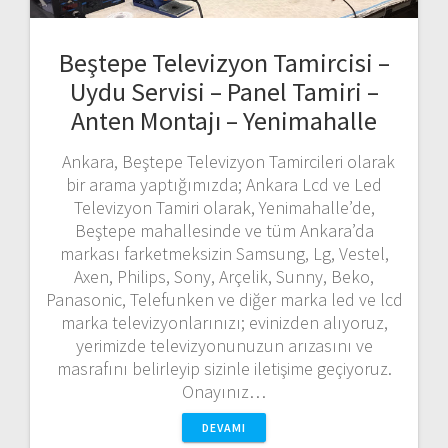
Beştepe Televizyon Tamircisi –
Uydu Servisi – Panel Tamiri –
Anten Montajı – Yenimahalle
Ankara, Beştepe Televizyon Tamircileri olarak
bir arama yaptığımızda; Ankara Lcd ve Led
Televizyon Tamiri olarak, Yenimahalle’de,
Beştepe mahallesinde ve tüm Ankara’da
markası farketmeksizin Samsung, Lg, Vestel,
Axen, Philips, Sony, Arçelik, Sunny, Beko,
Panasonic, Telefunken ve diğer marka led ve lcd
marka televizyonlarınızı; evinizden alıyoruz,
yerimizde televizyonunuzun arızasını ve
masrafını belirleyip sizinle iletişime geçiyoruz.
Onayınız…
DEVAMI