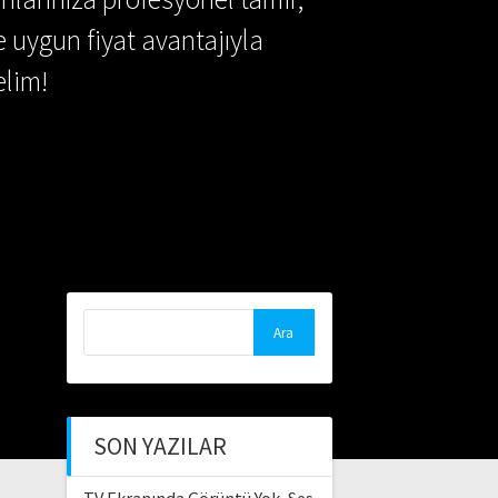
e uygun fiyat avantajıyla
lim!
Arama:
SON YAZILAR