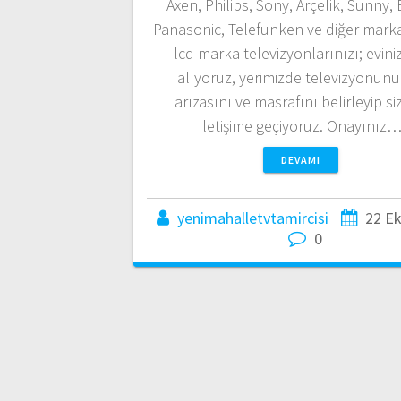
Axen, Philips, Sony, Arçelik, Sunny,
Panasonic, Telefunken ve diğer marka
lcd marka televizyonlarınızı; evin
alıyoruz, yerimizde televizyonun
arızasını ve masrafını belirleyip si
iletişime geçiyoruz. Onayınız
DEVAMI
yenimahalletvtamircisi
22 E
0