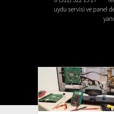
uydu servisi ve panel de
yan