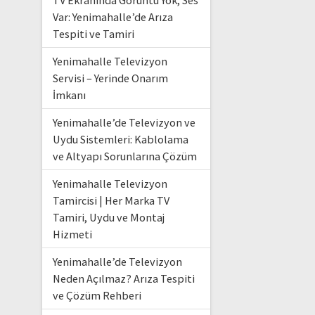
TV Ekranında Görüntü Yok, Ses
Var: Yenimahalle’de Arıza
Tespiti ve Tamiri
Yenimahalle Televizyon
Servisi – Yerinde Onarım
İmkanı
Yenimahalle’de Televizyon ve
Uydu Sistemleri: Kablolama
ve Altyapı Sorunlarına Çözüm
Yenimahalle Televizyon
Tamircisi | Her Marka TV
Tamiri, Uydu ve Montaj
Hizmeti
Yenimahalle’de Televizyon
Neden Açılmaz? Arıza Tespiti
ve Çözüm Rehberi