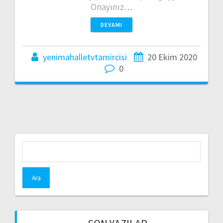
Onayınız…
DEVAMI
yenimahalletvtamircisi
20 Ekim 2020
0
Arama: