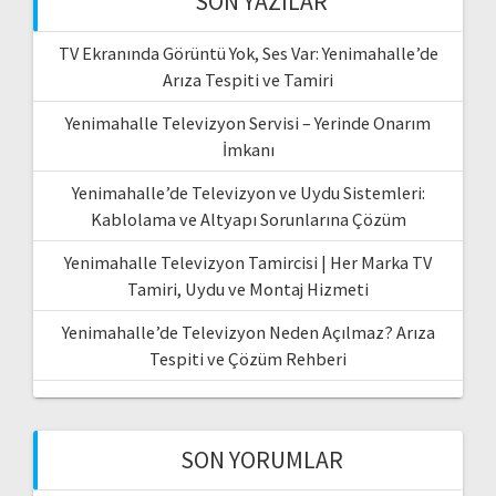
SON YAZILAR
TV Ekranında Görüntü Yok, Ses Var: Yenimahalle’de
Arıza Tespiti ve Tamiri
Yenimahalle Televizyon Servisi – Yerinde Onarım
İmkanı
Yenimahalle’de Televizyon ve Uydu Sistemleri:
Kablolama ve Altyapı Sorunlarına Çözüm
Yenimahalle Televizyon Tamircisi | Her Marka TV
Tamiri, Uydu ve Montaj Hizmeti
Yenimahalle’de Televizyon Neden Açılmaz? Arıza
Tespiti ve Çözüm Rehberi
SON YORUMLAR