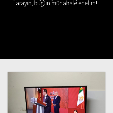
arayın, bugün müdahale edelim!