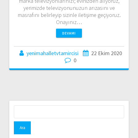
marka televizyonlarınızı; evinizden alıyoruz,
yerimizde televizyonunuzun arızasını ve
masrafını belirleyip sizinle iletişime geçiyoruz.
Onayınız…
DEVAMI
yenimahalletvtamircisi
22 Ekim 2020
0
Arama: