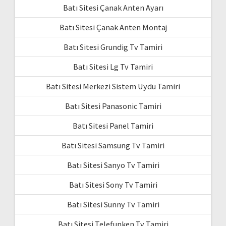
Batı Sitesi Çanak Anten Ayarı
Batı Sitesi Çanak Anten Montaj
Batı Sitesi Grundig Tv Tamiri
Batı Sitesi Lg Tv Tamiri
Batı Sitesi Merkezi Sistem Uydu Tamiri
Batı Sitesi Panasonic Tamiri
Batı Sitesi Panel Tamiri
Batı Sitesi Samsung Tv Tamiri
Batı Sitesi Sanyo Tv Tamiri
Batı Sitesi Sony Tv Tamiri
Batı Sitesi Sunny Tv Tamiri
Batı Sitesi Telefunken Tv Tamiri