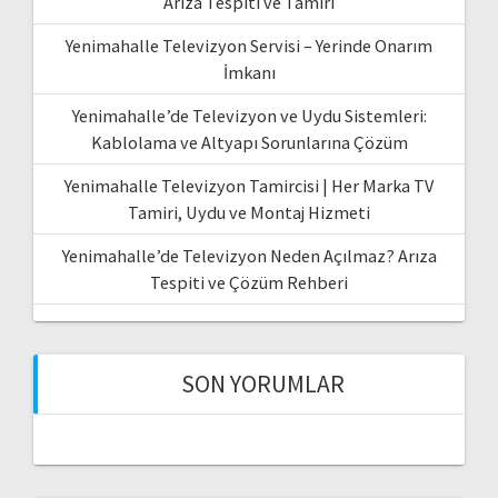
Arıza Tespiti ve Tamiri
Yenimahalle Televizyon Servisi – Yerinde Onarım
İmkanı
Yenimahalle’de Televizyon ve Uydu Sistemleri:
Kablolama ve Altyapı Sorunlarına Çözüm
Yenimahalle Televizyon Tamircisi | Her Marka TV
Tamiri, Uydu ve Montaj Hizmeti
Yenimahalle’de Televizyon Neden Açılmaz? Arıza
Tespiti ve Çözüm Rehberi
SON YORUMLAR