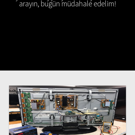
arayın, bugün müdahale edelim!