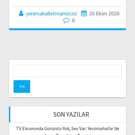
yenimahalletvtamircisi
20 Ekim 2020
0
Arama:
SON YAZILAR
TV Ekranında Görüntü Yok, Ses Var: Yenimahalle’de