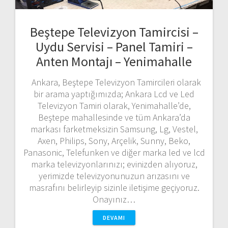
Beştepe Televizyon Tamircisi –
Uydu Servisi – Panel Tamiri –
Anten Montajı – Yenimahalle
Ankara, Beştepe Televizyon Tamircileri olarak
bir arama yaptığımızda; Ankara Lcd ve Led
Televizyon Tamiri olarak, Yenimahalle’de,
Beştepe mahallesinde ve tüm Ankara’da
markası farketmeksizin Samsung, Lg, Vestel,
Axen, Philips, Sony, Arçelik, Sunny, Beko,
Panasonic, Telefunken ve diğer marka led ve lcd
marka televizyonlarınızı; evinizden alıyoruz,
yerimizde televizyonunuzun arızasını ve
masrafını belirleyip sizinle iletişime geçiyoruz.
Onayınız…
DEVAMI