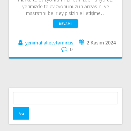
yerimizde televizyonunuzun arızasını ve
masrafını belirleyip sizinle iletişime…
DEVAMI
yenimahalletvtamircisi
2 Kasım 2024
0
Arama: