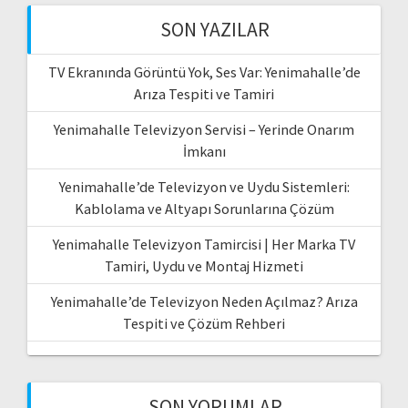
SON YAZILAR
TV Ekranında Görüntü Yok, Ses Var: Yenimahalle’de
Arıza Tespiti ve Tamiri
Yenimahalle Televizyon Servisi – Yerinde Onarım
İmkanı
Yenimahalle’de Televizyon ve Uydu Sistemleri:
Kablolama ve Altyapı Sorunlarına Çözüm
Yenimahalle Televizyon Tamircisi | Her Marka TV
Tamiri, Uydu ve Montaj Hizmeti
Yenimahalle’de Televizyon Neden Açılmaz? Arıza
Tespiti ve Çözüm Rehberi
SON YORUMLAR