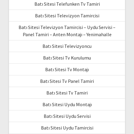
Batı Sitesi Telefunken Tv Tamiri
Batı Sitesi Televizyon Tamircisi
Batı Sitesi Televizyon Tamircisi – Uydu Servisi –
Panel Tamiri – Anten Montajı – Yenimahalle
Batı Sitesi Televizyoncu
Batı Sitesi Tv Kurulumu
Batı Sitesi Tv Montajı
Batı Sitesi Tv Panel Tamiri
Batı Sitesi Tv Tamiri
Batı Sitesi Uydu Montajı
Batı Sitesi Uydu Servisi
Batı Sitesi Uydu Tamircisi