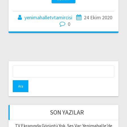
yenimahalletvtamircisi
24 Ekim 2020
0
Arama:
SON YAZILAR
TV Ekranında Görüntü Yok, Ses Var: Yenimahalle’de