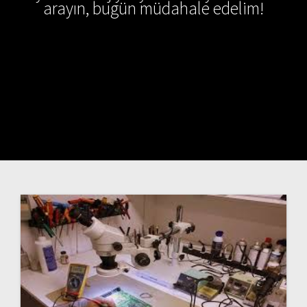
arayın, bugün müdahale edelim!