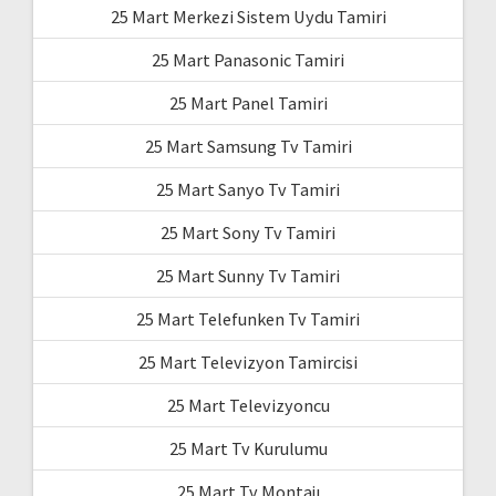
25 Mart Merkezi Sistem Uydu Tamiri
25 Mart Panasonic Tamiri
25 Mart Panel Tamiri
25 Mart Samsung Tv Tamiri
25 Mart Sanyo Tv Tamiri
25 Mart Sony Tv Tamiri
25 Mart Sunny Tv Tamiri
25 Mart Telefunken Tv Tamiri
25 Mart Televizyon Tamircisi
25 Mart Televizyoncu
25 Mart Tv Kurulumu
25 Mart Tv Montajı