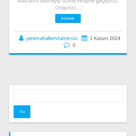
masrafını belirleyip sizinle iletişime geçiyoruz.
Onayınız…
DEVAMI
yenimahalletvtamircisi
2 Kasım 2024
0
Arama: