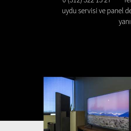
uydu servisi ve panel de
yan