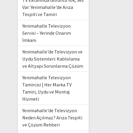
TV Ekranında Görüntü Yok, Ses
Var: Yenimahalle’de Arıza
Tespiti ve Tamiri
Yenimahalle Televizyon
Servisi – Yerinde Onarım
İmkanı
Yenimahalle’de Televizyon ve
Uydu Sistemleri: Kablolama
ve Altyapı Sorunlarına Çözüm
Yenimahalle Televizyon
Tamircisi | Her Marka TV
Tamiri, Uydu ve Montaj
Hizmeti
Yenimahalle’de Televizyon
Neden Açılmaz? Arıza Tespiti
ve Çözüm Rehberi