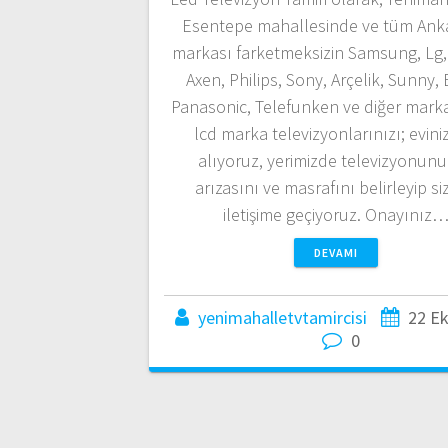
Esentepe mahallesinde ve tüm Ank
markası farketmeksizin Samsung, Lg, 
Axen, Philips, Sony, Arçelik, Sunny,
Panasonic, Telefunken ve diğer marka
lcd marka televizyonlarınızı; evin
alıyoruz, yerimizde televizyonun
arızasını ve masrafını belirleyip si
iletişime geçiyoruz. Onayınız
DEVAMI
yenimahalletvtamircisi
22 E
0