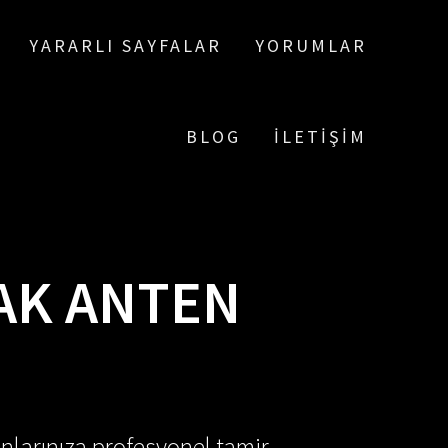
YARARLI SAYFALAR
YORUMLAR
BLOG
İLETIŞIM
AK ANTEN
nlarınıza profesyonel tamir,