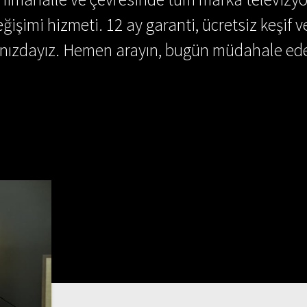
ğişimi hizmeti. 12 ay garanti, ücretsiz keşif v
ınızdayız. Hemen arayın, bugün müdahale ede