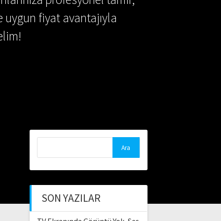
e uygun fiyat avantajıyla
lim!
Arama:
SON YAZILAR