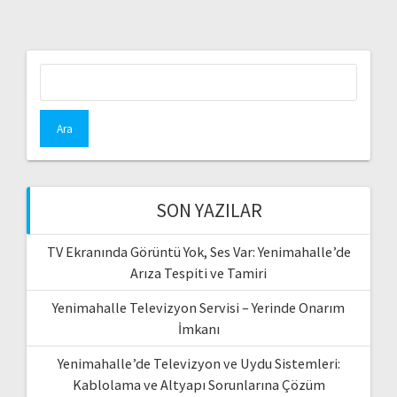
Arama:
SON YAZILAR
TV Ekranında Görüntü Yok, Ses Var: Yenimahalle’de
Arıza Tespiti ve Tamiri
Yenimahalle Televizyon Servisi – Yerinde Onarım
İmkanı
Yenimahalle’de Televizyon ve Uydu Sistemleri:
Kablolama ve Altyapı Sorunlarına Çözüm