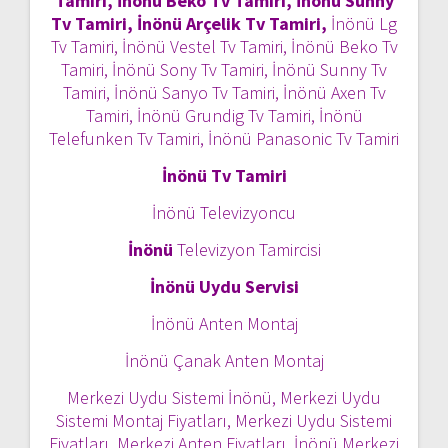
Tamiri, İnönü Beko Tv Tamiri, İnönü Sunny
Tv Tamiri, İnönü Arçelik Tv Tamiri,
İnönü Lg
Tv Tamiri, İnönü Vestel Tv Tamiri, İnönü Beko Tv
Tamiri, İnönü Sony Tv Tamiri, İnönü Sunny Tv
Tamiri, İnönü Sanyo Tv Tamiri, İnönü Axen Tv
Tamiri, İnönü Grundig Tv Tamiri, İnönü
Telefunken Tv Tamiri, İnönü Panasonic Tv Tamiri
İnönü Tv Tamiri
İnönü Televizyoncu
İnönü
Televizyon Tamircisi
İnönü Uydu Servisi
İnönü Anten Montaj
İnönü Çanak Anten Montaj
Merkezi Uydu Sistemi İnönü, Merkezi Uydu
Sistemi Montaj Fiyatları, Merkezi Uydu Sistemi
Fiyatları, Merkezi Anten Fiyatları, İnönü Merkezi