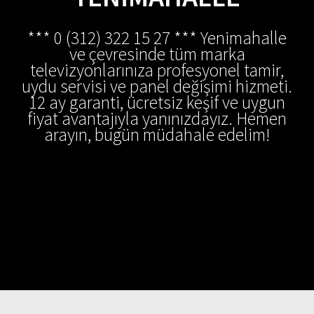
*** 0 (312) 322 15 27 *** Yenimahalle
ve çevresinde tüm marka
televizyonlarınıza profesyonel tamir,
uydu servisi ve panel değişimi hizmeti.
12 ay garanti, ücretsiz keşif ve uygun
fiyat avantajıyla yanınızdayız. Hemen
arayın, bugün müdahale edelim!