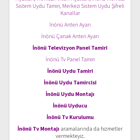
Sistem Uydu Tamiri, Merkezi Sistem Uydu Şifreli
Kanallar
İnönü Anten Ayarı
İnönü Çanak Anten Ayarı
İnönü Televizyon Panel Tamiri
İnönü Tv Panel Tamiri
İnönü Uydu Tamiri
İnönü Uydu Tamircisi
İnönü Uydu Montajı
İnönü Uyducu
İnönü Tv Kurulumu
İnönü Tv Montajı
aramalarında da hizmetler
vermekteyiz.