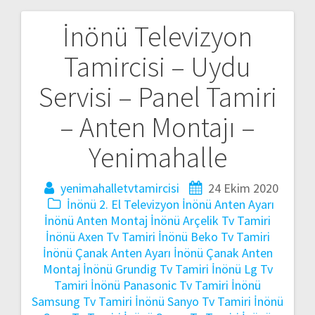
İnönü Televizyon
Yazı
Tamircisi – Uydu
gezinmesi
Servisi – Panel Tamiri
– Anten Montajı –
Yenimahalle
yenimahalletvtamircisi
24 Ekim 2020
İnönü 2. El Televizyon
İnönü Anten Ayarı
İnönü Anten Montaj
İnönü Arçelik Tv Tamiri
İnönü Axen Tv Tamiri
İnönü Beko Tv Tamiri
İnönü Çanak Anten Ayarı
İnönü Çanak Anten
Montaj
İnönü Grundig Tv Tamiri
İnönü Lg Tv
Tamiri
İnönü Panasonic Tv Tamiri
İnönü
Samsung Tv Tamiri
İnönü Sanyo Tv Tamiri
İnönü