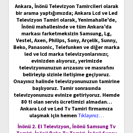
Ankara, İnönü Televizyon Tamircileri olarak
bir arama yaptığımızda; Ankara Lcd ve Led
Televizyon Tamiri olarak, Yenimahalle’de,
İnönü mahallesinde ve tüm Ankara’da
markası farketmeksizin Samsung, Lg,
Vestel, Axen, Philips, Sony, Arçelik, Sunny,
Beko, Panasonic, Telefunken ve diğer marka
led ve lcd marka televizyonlarınızı;
evinizden alıyoruz, yerimizde
televizyonunuzun arızasını ve masrafını
belirleyip sizinle iletişime geçiyoruz.
Onayınız halinde televizyonunuzun tamirine
başlıyoruz. Tamir sonrasında
televizyonunuzu evinize getiriyoruz. Hemde
80 tl olan servis ücretimizi almadan…
Ankara Lcd ve Led Tv Tamiri firmamıza
ulaşmak için hemen
Tıklayınız…
İnönü 2. El Televizyon, İnönü Samsung Tv