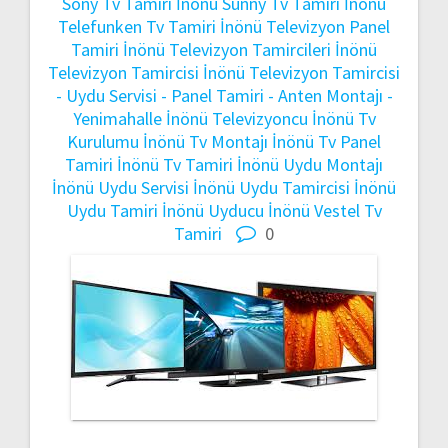
Sony Tv Tamiri
İnönü Sunny Tv Tamiri
İnönü
Telefunken Tv Tamiri
İnönü Televizyon Panel
Tamiri
İnönü Televizyon Tamircileri
İnönü
Televizyon Tamircisi
İnönü Televizyon Tamircisi
- Uydu Servisi - Panel Tamiri - Anten Montajı -
Yenimahalle
İnönü Televizyoncu
İnönü Tv
Kurulumu
İnönü Tv Montajı
İnönü Tv Panel
Tamiri
İnönü Tv Tamiri
İnönü Uydu Montajı
İnönü Uydu Servisi
İnönü Uydu Tamircisi
İnönü
Uydu Tamiri
İnönü Uyducu
İnönü Vestel Tv
Tamiri
0