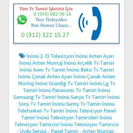
İnönü 2. El Televizyon
İnönü Anten Ayarı
İnönü Anten Montaj
İnönü Arçelik Tv Tamiri
İnönü Axen Tv Tamiri
İnönü Beko Tv Tamiri
İnönü Çanak Anten Ayarı
İnönü Çanak Anten
Montaj
İnönü Grundig Tv Tamiri
İnönü Lg Tv
Tamiri
İnönü Panasonic Tv Tamiri
İnönü
Samsung Tv Tamiri
İnönü Sanyo Tv Tamiri
İnönü
Sony Tv Tamiri
İnönü Sunny Tv Tamiri
İnönü
Telefunken Tv Tamiri
İnönü Televizyon Panel
Tamiri
İnönü Televizyon Tamircileri
İnönü
Televizyon Tamircisi
İnönü Televizyon Tamircisi
- Uydu Servisi - Panel Tamiri - Anten Montajı -