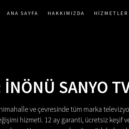
ANA SAYFA
HAKKIMIZDA
HIZMETLER
:
İNÖNÜ SANYO TV
enimahalle ve çevresinde tüm marka televizyo
ğişimi hizmeti. 12 ay garanti, ücretsiz keşif v