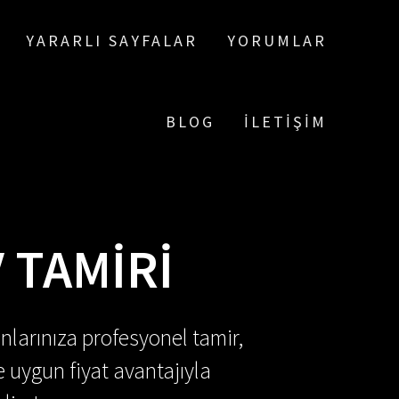
YARARLI SAYFALAR
YORUMLAR
BLOG
İLETIŞIM
 TAMIRI
nlarınıza profesyonel tamir,
e uygun fiyat avantajıyla