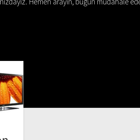
ınızdayız. Hemen arayın, bugün müdahale ede