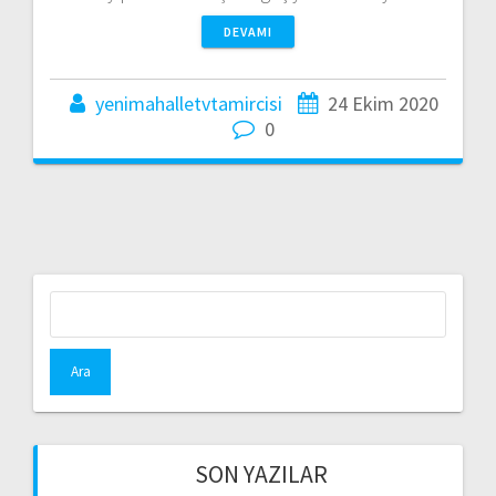
DEVAMI
yenimahalletvtamircisi
24 Ekim 2020
0
Arama:
SON YAZILAR