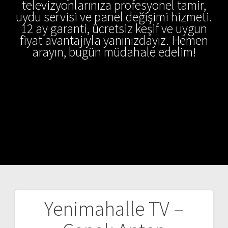
televizyonlarınıza profesyonel tamir,
uydu servisi ve panel değişimi hizmeti.
12 ay garanti, ücretsiz keşif ve uygun
fiyat avantajıyla yanınızdayız. Hemen
arayın, bugün müdahale edelim!
Yenimahalle TV –
Yazı