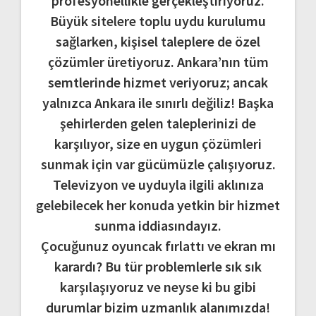
profesyonellikle gerçekleştiriyoruz.
Büyük sitelere toplu uydu kurulumu
sağlarken, kişisel taleplere de özel
çözümler üretiyoruz. Ankara’nın tüm
semtlerinde hizmet veriyoruz; ancak
yalnızca Ankara ile sınırlı değiliz! Başka
şehirlerden gelen taleplerinizi de
karşılıyor, size en uygun çözümleri
sunmak için var gücümüzle çalışıyoruz.
Televizyon ve uyduyla ilgili aklınıza
gelebilecek her konuda yetkin bir hizmet
sunma iddiasındayız.
Çocuğunuz oyuncak fırlattı ve ekran mı
karardı? Bu tür problemlerle sık sık
karşılaşıyoruz ve neyse ki bu gibi
durumlar bizim uzmanlık alanımızda!