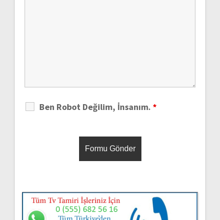
Ben Robot Değilim, İnsanım.
*