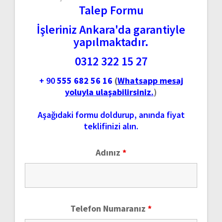
Talep Formu
İşleriniz Ankara'da garantiyle
yapılmaktadır.
0312 322 15 27
+ 90
555 682 56 16
(
Whatsapp mesaj
yoluyla ulaşabilirsiniz.
)
Aşağıdaki formu doldurup, anında fiyat
teklifinizi alın.
Adınız
*
Telefon Numaranız
*