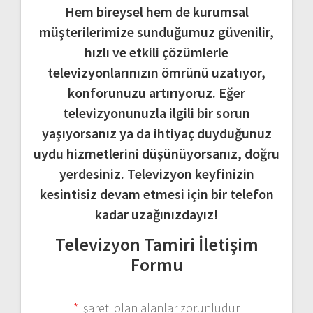
Hem bireysel hem de kurumsal
müşterilerimize sunduğumuz güvenilir,
hızlı ve etkili çözümlerle
televizyonlarınızın ömrünü uzatıyor,
konforunuzu artırıyoruz. Eğer
televizyonunuzla ilgili bir sorun
yaşıyorsanız ya da ihtiyaç duyduğunuz
uydu hizmetlerini düşünüyorsanız, doğru
yerdesiniz. Televizyon keyfinizin
kesintisiz devam etmesi için bir telefon
kadar uzağınızdayız!
Televizyon Tamiri İletişim
Formu
*
işareti olan alanlar zorunludur