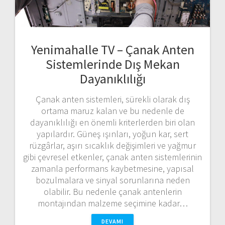
Yenimahalle TV – Çanak Anten
Sistemlerinde Dış Mekan
Dayanıklılığı
Çanak anten sistemleri, sürekli olarak dış
ortama maruz kalan ve bu nedenle de
dayanıklılığı en önemli kriterlerden biri olan
yapılardır. Güneş ışınları, yoğun kar, sert
rüzgârlar, aşırı sıcaklık değişimleri ve yağmur
gibi çevresel etkenler, çanak anten sistemlerinin
zamanla performans kaybetmesine, yapısal
bozulmalara ve sinyal sorunlarına neden
olabilir. Bu nedenle çanak antenlerin
montajından malzeme seçimine kadar…
DEVAMI