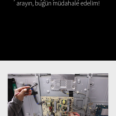
arayın, bugün müdahale edelim!