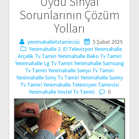
Uydu Sinyal
gezinmesi
Sorunlarının Çözüm
Yolları
yenimahalletvtamircisi
5 Şubat 2025
Yenimahalle 2. El Televizyon
Yenimahalle
Arçelik Tv Tamiri
Yenimahalle Beko Tv Tamiri
Yenimahalle Lg Tv Tamiri
Yenimahalle Samsung
Tv Tamiri
Yenimahalle Sanyo Tv Tamiri
Yenimahalle Sony Tv Tamiri
Yenimahalle Sunny
Tv Tamiri
Yenimahalle Televizyon Tamircisi
Yenimahalle Vestel Tv Tamiri
0