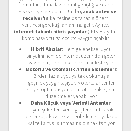
formatları, daha fazla bant genişliği ve daha
hassas sinyal gerektirir. Bu da
çanak anten ve
receiver’ın
kalitesine daha fazla önem
verilmesi gerektiği anlamına gelir. Ayrıca,
internet tabanlı hibrit yayınlar
(IPTV + Uydu)
kombinasyonu gelecekte yaygınlaşabilir.
Hibrit Alıcılar
: Hem geleneksel uydu
sinyalini hem de internet üzerinden gelen
yayın akışlarını tek cihazda birleştiriyor.
Motorlu ve Otomatik Anten Sistemleri
:
Birden fazla uyduya tek dokunuşla
geçmek yaygınlaşıyor. Motorlu antenler
sinyal optimizasyonu için otomatik açısal
düzeltmeler yapabiliyor.
Daha Küçük veya Verimli Antenler
:
Uydu şirketleri, verici güçlerini artırarak
daha küçük çanak antenlerle dahi yüksek
kaliteli sinyal alınmasına olanak tanıyor.