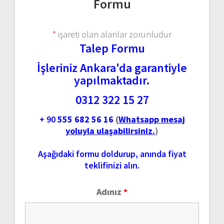
Formu
*
işareti olan alanlar zorunludur
Talep Formu
İşleriniz Ankara'da garantiyle
yapılmaktadır.
0312 322 15 27
+ 90
555 682 56 16
(
Whatsapp mesaj
yoluyla ulaşabilirsiniz.
)
Aşağıdaki formu doldurup, anında fiyat
teklifinizi alın.
Adınız
*