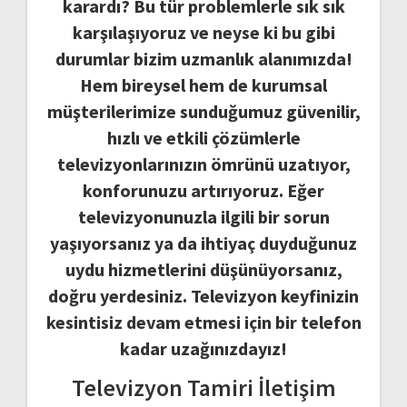
karardı? Bu tür problemlerle sık sık
karşılaşıyoruz ve neyse ki bu gibi
durumlar bizim uzmanlık alanımızda!
Hem bireysel hem de kurumsal
müşterilerimize sunduğumuz güvenilir,
hızlı ve etkili çözümlerle
televizyonlarınızın ömrünü uzatıyor,
konforunuzu artırıyoruz. Eğer
televizyonunuzla ilgili bir sorun
yaşıyorsanız ya da ihtiyaç duyduğunuz
uydu hizmetlerini düşünüyorsanız,
doğru yerdesiniz. Televizyon keyfinizin
kesintisiz devam etmesi için bir telefon
kadar uzağınızdayız!
Televizyon Tamiri İletişim