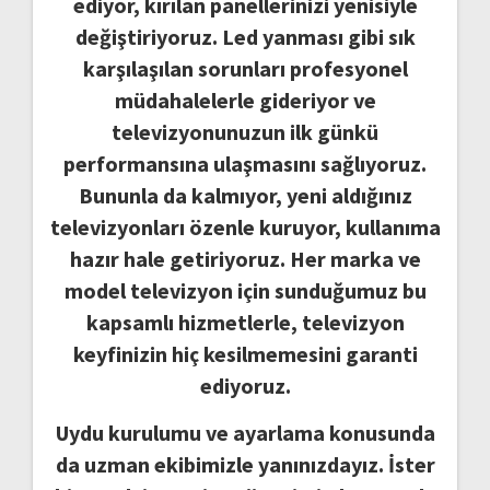
ediyor, kırılan panellerinizi yenisiyle
değiştiriyoruz. Led yanması gibi sık
karşılaşılan sorunları profesyonel
müdahalelerle gideriyor ve
televizyonunuzun ilk günkü
performansına ulaşmasını sağlıyoruz.
Bununla da kalmıyor, yeni aldığınız
televizyonları özenle kuruyor, kullanıma
hazır hale getiriyoruz. Her marka ve
model televizyon için sunduğumuz bu
kapsamlı hizmetlerle, televizyon
keyfinizin hiç kesilmemesini garanti
ediyoruz.
Uydu kurulumu ve ayarlama konusunda
da uzman ekibimizle yanınızdayız. İster