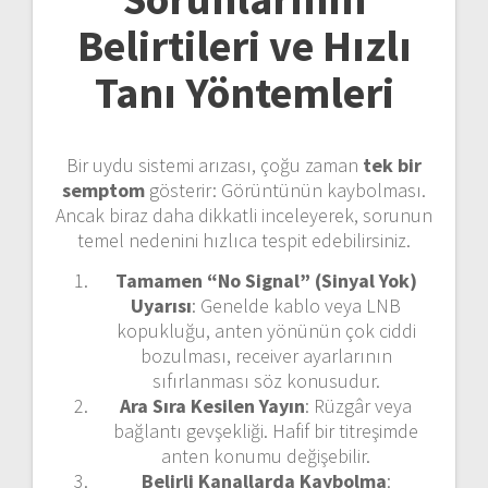
Belirtileri ve Hızlı
Tanı Yöntemleri
Bir uydu sistemi arızası, çoğu zaman
tek bir
semptom
gösterir: Görüntünün kaybolması.
Ancak biraz daha dikkatli inceleyerek, sorunun
temel nedenini hızlıca tespit edebilirsiniz.
Tamamen “No Signal” (Sinyal Yok)
Uyarısı
: Genelde kablo veya LNB
kopukluğu, anten yönünün çok ciddi
bozulması, receiver ayarlarının
sıfırlanması söz konusudur.
Ara Sıra Kesilen Yayın
: Rüzgâr veya
bağlantı gevşekliği. Hafif bir titreşimde
anten konumu değişebilir.
Belirli Kanallarda Kaybolma
: