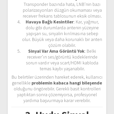
Transponder bazında hata, LNB’nin bazı
polarizasyonları düzgün okumaması veya
receiver frekans tablosunun eksik olması.
Havaya Bağlı Kesintiler
: Kar, yağmur,
dolu gibi durumlarda antenin yüzeyine
yapışan su, sinyalin kırılmasına sebep
olur. Büyük veya daha korunaklı bir anten
çözüm olabilir.
Sinyal Var Ama Görüntü Yok
: Belki
receiver’ın ses/görüntü kodeklerinde
sorun vardır veya scart/HDMI kabloda
temas kaybı yaşanabilir.
Bu belirtiler üzerinden hareket ederek, kullanıcı
genellikle
problemin kabaca hangi bileşende
olduğunu öngörebilir. Gerekli basit kontrolleri
yaptıktan sonra çözemiyorsa, profesyonel
yardıma başvurmaya karar verebilir.