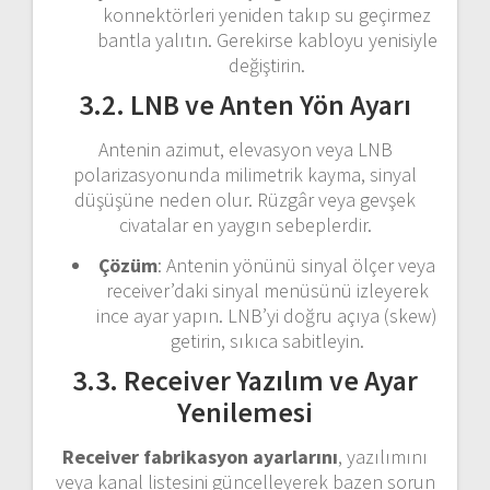
konnektörleri yeniden takıp su geçirmez
bantla yalıtın. Gerekirse kabloyu yenisiyle
değiştirin.
3.2. LNB ve Anten Yön Ayarı
Antenin azimut, elevasyon veya LNB
polarizasyonunda milimetrik kayma, sinyal
düşüşüne neden olur. Rüzgâr veya gevşek
civatalar en yaygın sebeplerdir.
Çözüm
: Antenin yönünü sinyal ölçer veya
receiver’daki sinyal menüsünü izleyerek
ince ayar yapın. LNB’yi doğru açıya (skew)
getirin, sıkıca sabitleyin.
3.3. Receiver Yazılım ve Ayar
Yenilemesi
Receiver fabrikasyon ayarlarını
, yazılımını
veya kanal listesini güncelleyerek bazen sorun