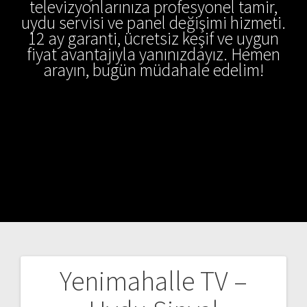
televizyonlarınıza profesyonel tamir,
uydu servisi ve panel değişimi hizmeti.
12 ay garanti, ücretsiz keşif ve uygun
fiyat avantajıyla yanınızdayız. Hemen
arayın, bugün müdahale edelim!
Yenimahalle TV –
Yazı