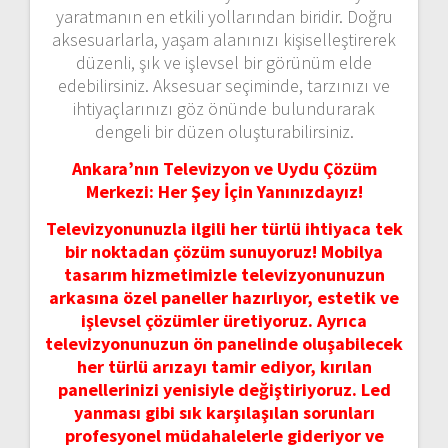
yaratmanın en etkili yollarından biridir. Doğru
aksesuarlarla, yaşam alanınızı kişiselleştirerek
düzenli, şık ve işlevsel bir görünüm elde
edebilirsiniz. Aksesuar seçiminde, tarzınızı ve
ihtiyaçlarınızı göz önünde bulundurarak
dengeli bir düzen oluşturabilirsiniz.
Ankara’nın Televizyon ve Uydu Çözüm
Merkezi: Her Şey İçin Yanınızdayız!
Televizyonunuzla ilgili her türlü ihtiyaca tek
bir noktadan çözüm sunuyoruz! Mobilya
tasarım hizmetimizle televizyonunuzun
arkasına özel paneller hazırlıyor, estetik ve
işlevsel çözümler üretiyoruz. Ayrıca
televizyonunuzun ön panelinde oluşabilecek
her türlü arızayı tamir ediyor, kırılan
panellerinizi yenisiyle değiştiriyoruz. Led
yanması gibi sık karşılaşılan sorunları
profesyonel müdahalelerle gideriyor ve