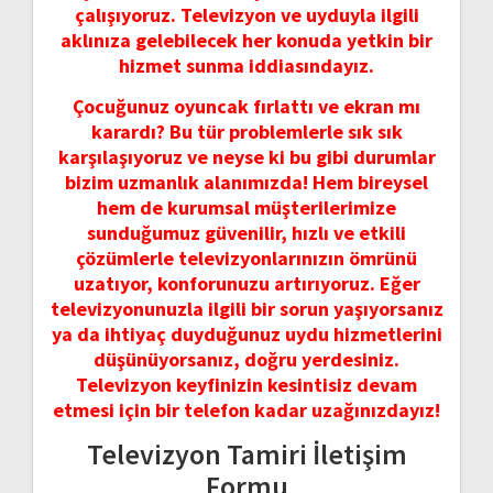
çalışıyoruz. Televizyon ve uyduyla ilgili
aklınıza gelebilecek her konuda yetkin bir
hizmet sunma iddiasındayız.
Çocuğunuz oyuncak fırlattı ve ekran mı
karardı? Bu tür problemlerle sık sık
karşılaşıyoruz ve neyse ki bu gibi durumlar
bizim uzmanlık alanımızda! Hem bireysel
hem de kurumsal müşterilerimize
sunduğumuz güvenilir, hızlı ve etkili
çözümlerle televizyonlarınızın ömrünü
uzatıyor, konforunuzu artırıyoruz. Eğer
televizyonunuzla ilgili bir sorun yaşıyorsanız
ya da ihtiyaç duyduğunuz uydu hizmetlerini
düşünüyorsanız, doğru yerdesiniz.
Televizyon keyfinizin kesintisiz devam
etmesi için bir telefon kadar uzağınızdayız!
Televizyon Tamiri İletişim
Formu