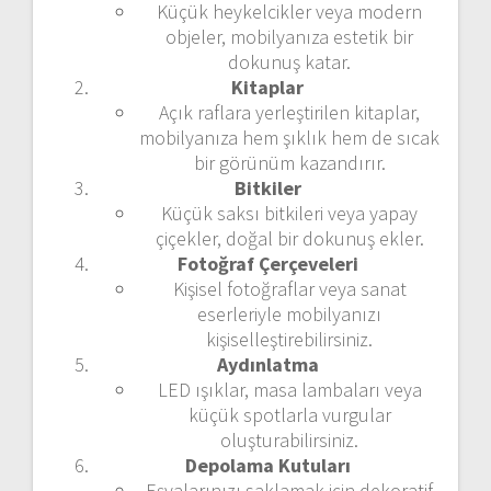
Küçük heykelcikler veya modern
objeler, mobilyanıza estetik bir
dokunuş katar.
Kitaplar
Açık raflara yerleştirilen kitaplar,
mobilyanıza hem şıklık hem de sıcak
bir görünüm kazandırır.
Bitkiler
Küçük saksı bitkileri veya yapay
çiçekler, doğal bir dokunuş ekler.
Fotoğraf Çerçeveleri
Kişisel fotoğraflar veya sanat
eserleriyle mobilyanızı
kişiselleştirebilirsiniz.
Aydınlatma
LED ışıklar, masa lambaları veya
küçük spotlarla vurgular
oluşturabilirsiniz.
Depolama Kutuları
Eşyalarınızı saklamak için dekoratif