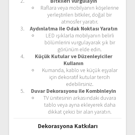
Bitkileri Vurgulayın
Raflara veya mobilyanın köşelerine
yerleştirilen bitkiler, doğal bir
atmosfer yaratır.
Aydınlatma ile Odak Noktası Yaratın
LED ışıklarla mobilyanın belirli
bölümlerini vurgulayarak şık bir
görünüm elde edin.
Küçük Kutular ve Düzenleyiciler
Kullanın
Kumanda, kablo ve küçük eşyalar
için dekoratif kutular tercih
edebilirsiniz.
Duvar Dekorasyonu ile Kombinleyin
TV ünitesinin arkasındaki duvara
tablo veya ayna ekleyerek daha
dikkat çekici bir alan yaratın.
Dekorasyona Katkıları