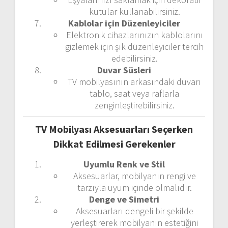
kutular kullanabilirsiniz.
Kablolar için Düzenleyiciler
Elektronik cihazlarınızın kablolarını
gizlemek için şık düzenleyiciler tercih
edebilirsiniz.
Duvar Süsleri
TV mobilyasının arkasındaki duvarı
tablo, saat veya raflarla
zenginleştirebilirsiniz.
TV Mobilyası Aksesuarları Seçerken
Dikkat Edilmesi Gerekenler
Uyumlu Renk ve Stil
Aksesuarlar, mobilyanın rengi ve
tarzıyla uyum içinde olmalıdır.
Denge ve Simetri
Aksesuarları dengeli bir şekilde
yerleştirerek mobilyanın estetiğini