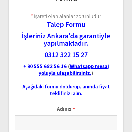
*
işareti olan alanlar zorunludur
Talep Formu
İşleriniz Ankara'da garantiyle
yapılmaktadır.
0312 322 15 27
+ 90
555 682 56 16
(
Whatsapp mesaj
yoluyla ulaşabilirsiniz.
)
Aşağıdaki formu doldurup, anında fiyat
teklifinizi alın.
Adınız
*