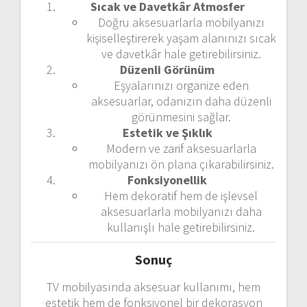
Sıcak ve Davetkâr Atmosfer
Doğru aksesuarlarla mobilyanızı
kişiselleştirerek yaşam alanınızı sıcak
ve davetkâr hale getirebilirsiniz.
Düzenli Görünüm
Eşyalarınızı organize eden
aksesuarlar, odanızın daha düzenli
görünmesini sağlar.
Estetik ve Şıklık
Modern ve zarif aksesuarlarla
mobilyanızı ön plana çıkarabilirsiniz.
Fonksiyonellik
Hem dekoratif hem de işlevsel
aksesuarlarla mobilyanızı daha
kullanışlı hale getirebilirsiniz.
Sonuç
TV mobilyasında aksesuar kullanımı, hem
estetik hem de fonksiyonel bir dekorasyon