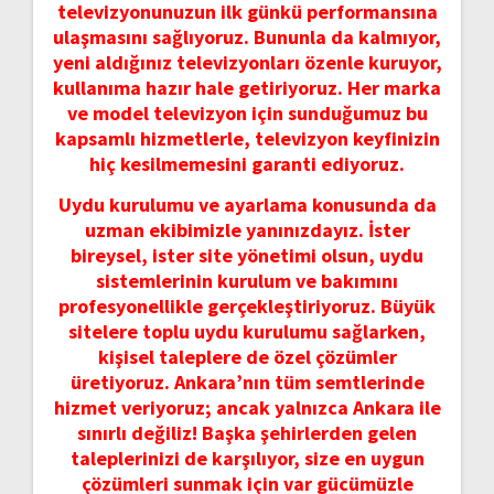
televizyonunuzun ilk günkü performansına
ulaşmasını sağlıyoruz. Bununla da kalmıyor,
yeni aldığınız televizyonları özenle kuruyor,
kullanıma hazır hale getiriyoruz. Her marka
ve model televizyon için sunduğumuz bu
kapsamlı hizmetlerle, televizyon keyfinizin
hiç kesilmemesini garanti ediyoruz.
Uydu kurulumu ve ayarlama konusunda da
uzman ekibimizle yanınızdayız. İster
bireysel, ister site yönetimi olsun, uydu
sistemlerinin kurulum ve bakımını
profesyonellikle gerçekleştiriyoruz. Büyük
sitelere toplu uydu kurulumu sağlarken,
kişisel taleplere de özel çözümler
üretiyoruz. Ankara’nın tüm semtlerinde
hizmet veriyoruz; ancak yalnızca Ankara ile
sınırlı değiliz! Başka şehirlerden gelen
taleplerinizi de karşılıyor, size en uygun
çözümleri sunmak için var gücümüzle