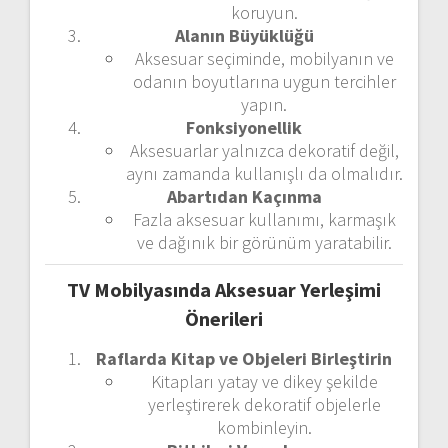
koruyun.
Alanın Büyüklüğü
Aksesuar seçiminde, mobilyanın ve
odanın boyutlarına uygun tercihler
yapın.
Fonksiyonellik
Aksesuarlar yalnızca dekoratif değil,
aynı zamanda kullanışlı da olmalıdır.
Abartıdan Kaçınma
Fazla aksesuar kullanımı, karmaşık
ve dağınık bir görünüm yaratabilir.
TV Mobilyasında Aksesuar Yerleşimi
Önerileri
Raflarda Kitap ve Objeleri Birleştirin
Kitapları yatay ve dikey şekilde
yerleştirerek dekoratif objelerle
kombinleyin.