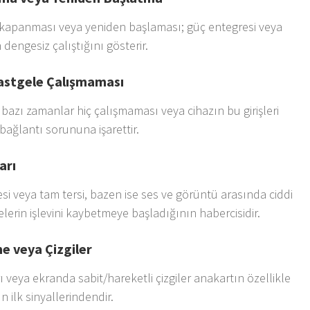
kapanması veya yeniden başlaması; güç entegresi veya
 dengesiz çalıştığını gösterir.
Rastgele Çalışmaması
bazı zamanlar hiç çalışmaması veya cihazın bu girişleri
ağlantı sorununa işarettir.
arı
 veya tam tersi, bazen ise ses ve görüntü arasında ciddi
lerin işlevini kaybetmeye başladığının habercisidir.
e veya Çizgiler
ı veya ekranda sabit/hareketli çizgiler anakartın özellikle
ın ilk sinyallerindendir.