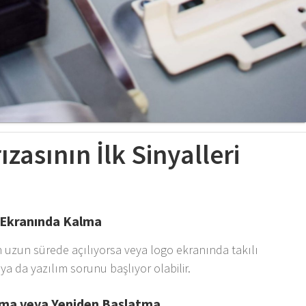
ızasının İlk Sinyalleri
 Ekranında Kalma
 uzun sürede açılıyorsa veya logo ekranında takılı
 ya da yazılım sorunu başlıyor olabilir.
nma veya Yeniden Başlatma