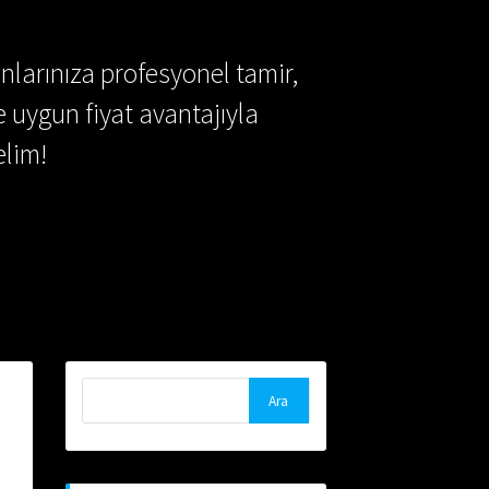
nlarınıza profesyonel tamir,
e uygun fiyat avantajıyla
lim!
Arama: