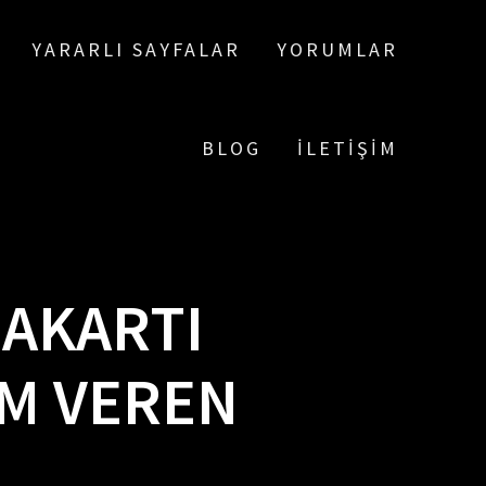
YARARLI SAYFALAR
YORUMLAR
BLOG
İLETIŞIM
NAKARTI
M VEREN