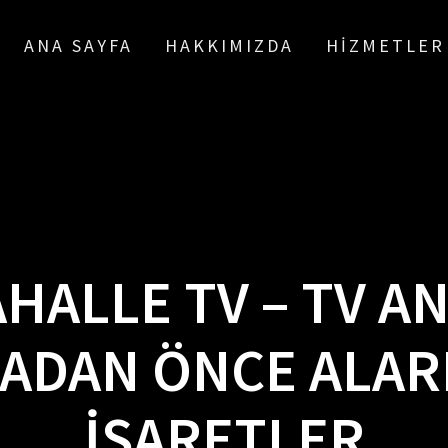
ANA SAYFA
HAKKIMIZDA
HIZMETLER
HALLE TV – TV A
ADAN ÖNCE ALAR
İŞARETLER