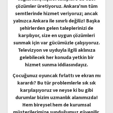
çözümler üretiyoruz. Ankara’nın tüm
semtlerinde hizmet veriyoruz; ancak
yalnızca Ankara ile sınırlı değiliz! Başka
şehirlerden gelen taleplerinizi de
karşılıyor, size en uygun çözümleri
sunmak için var gücümüzle çalışıyoruz.
Televizyon ve uyduyla ilgili aklınıza
gelebilecek her konuda yetkin bir
hizmet sunma iddiasındayız.
Çocuğunuz oyuncak fırlattı ve ekran mı
karardı? Bu tür problemlerle sık sık
karşılaşıyoruz ve neyse ki bu gibi
durumlar bizim uzmanlık alanımızda!
Hem bireysel hem de kurumsal
müşterilerimize sunduğumuz güvenilir,