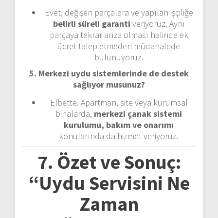
Evet, değişen parçalara ve yapılan işçiliğe
belirli süreli garanti
veriyoruz. Aynı
parçaya tekrar arıza olması halinde ek
ücret talep etmeden müdahalede
bulunuyoruz.
5. Merkezi uydu sistemlerinde de destek
sağlıyor musunuz?
Elbette. Apartman, site veya kurumsal
binalarda,
merkezi çanak sistemi
kurulumu, bakım ve onarımı
konularında da hizmet veriyoruz.
7. Özet ve Sonuç:
“Uydu Servisini Ne
Zaman