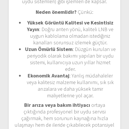
uydu sistemleri) gibi işlemleri de kapsar.
Neden önemlidir?
Çünkü:
Yüksek Görüntü Kalitesi ve Kesintisiz
Yayın
: Doğru anten yönü, kaliteli LNB ve
uygun kablolama olmadan istediğiniz
kanalları sorunsuz izlemek güçtür.
Uzun Ömürlü Sistem
: Düzgün kurulan ve
periyodik olarak bakımı yapılan bir uydu
sistemi, kullanıcıya uzun yıllar hizmet
eder.
Ekonomik Avantaj
: Yanlış müdahaleler
veya kalitesiz malzeme kullanımı, sık sık
arızalara ve daha yüksek tamir
maliyetlerine yol açar.
Bir arıza veya bakım ihtiyacı
ortaya
çıktığında profesyonel bir uydu servisi
çağırmak, hem sorunun kaynağına hızla
ulaşmayı hem de ileride çıkabilecek potansiyel