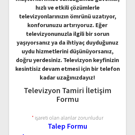
hızlı ve etkili çözümlerle
televizyonlarınızın ömrünü uzatıyor,
konforunuzu artırıyoruz. Eğer
televizyonunuzla ilgili bir sorun
yaşıyorsanız ya da ihtiyaç duyduğunuz
uydu hizmetlerini düşünüyorsanız,
doğru yerdesiniz. Televizyon keyfinizin
kesintisiz devam etmesi için bir telefon
kadar uzağınızdayız!
Televizyon Tamiri İletişim
Formu
*
işareti olan alanlar zorunludur
Talep Formu