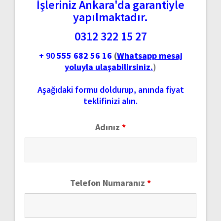
İşleriniz Ankara'da garantiyle
yapılmaktadır.
0312 322 15 27
+ 90
555 682 56 16
(
Whatsapp mesaj
yoluyla ulaşabilirsiniz.
)
Aşağıdaki formu doldurup, anında fiyat
teklifinizi alın.
Adınız
*
Telefon Numaranız
*