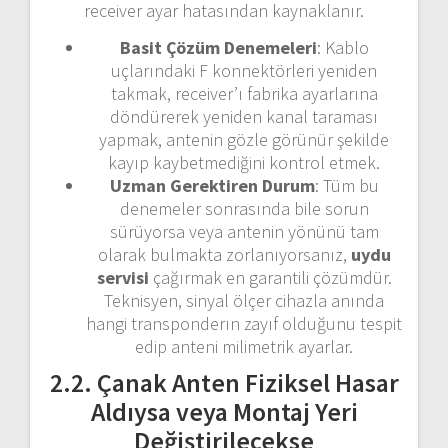
receiver ayar hatasından kaynaklanır.
Basit Çözüm Denemeleri
: Kablo
uçlarındaki F konnektörleri yeniden
takmak, receiver’ı fabrika ayarlarına
döndürerek yeniden kanal taraması
yapmak, antenin gözle görünür şekilde
kayıp kaybetmediğini kontrol etmek.
Uzman Gerektiren Durum
: Tüm bu
denemeler sonrasında bile sorun
sürüyorsa veya antenin yönünü tam
olarak bulmakta zorlanıyorsanız,
uydu
servisi
çağırmak en garantili çözümdür.
Teknisyen, sinyal ölçer cihazla anında
hangi transponderın zayıf olduğunu tespit
edip anteni milimetrik ayarlar.
2.2. Çanak Anten Fiziksel Hasar
Aldıysa veya Montaj Yeri
Değiştirilecekse