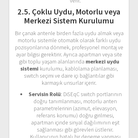
verir.
2.5. Çoklu Uydu, Motorlu veya
Merkezi Sistem Kurulumu
Bir çanak antenle birden fazla uydu almak veya
motorlu sistemle otomatik olarak farklı uydu
pozisyonlarına dönmek, profesyonel montaj ve
ayar bilgisi gerektirir. Ayrıca apartman veya site
gibi toplu yaşam alanlarında
merkezi uydu
sistemi
kurulumu, kablolama planlaması,
switch seçimi ve daire içi bağlantılar gibi
karmaşık unsurlar içerir.
Servisin Rolü
: DiSEqC switch portlarının
doğru tanımlanması, motorlu anten
parametrelerinin (azimut, elevasyon,
referans konumu) doğru girilmesi,
apartman içinde sinyal dağılımının eşit
sağlanması gibi görevleri üstlenir.
Kullanıcının hatalı bir deneme yapması