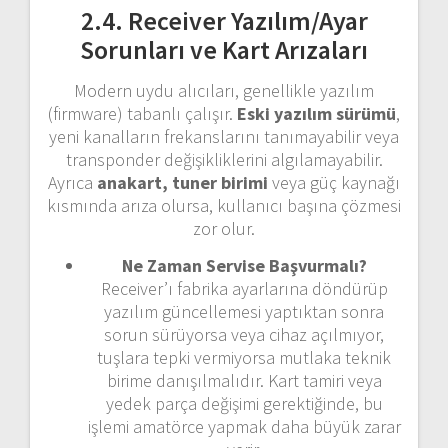
2.4. Receiver Yazılım/Ayar
Sorunları ve Kart Arızaları
Modern uydu alıcıları, genellikle yazılım
(firmware) tabanlı çalışır.
Eski yazılım sürümü
,
yeni kanalların frekanslarını tanımayabilir veya
transponder değişikliklerini algılamayabilir.
Ayrıca
anakart, tuner birimi
veya güç kaynağı
kısmında arıza olursa, kullanıcı başına çözmesi
zor olur.
Ne Zaman Servise Başvurmalı?
Receiver’ı fabrika ayarlarına döndürüp
yazılım güncellemesi yaptıktan sonra
sorun sürüyorsa veya cihaz açılmıyor,
tuşlara tepki vermiyorsa mutlaka teknik
birime danışılmalıdır. Kart tamiri veya
yedek parça değişimi gerektiğinde, bu
işlemi amatörce yapmak daha büyük zarar