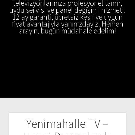
televizyonlarınıza profesyonel tamir,
uydu servisi ve panel değişimi hizmeti.
12 ay garanti, ücretsiz keşif ve uygun
fiyat avantajıyla yanınızdayız. Hemen
arayın, bugün müdahale edelim!
Yenimahalle TV –
Yazı