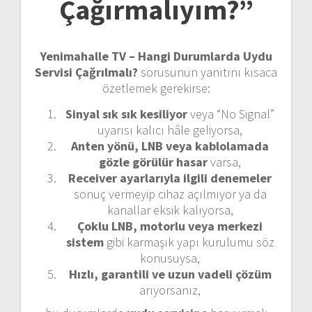
Çağırmalıyım?”
Yenimahalle TV – Hangi Durumlarda Uydu
Servisi Çağrılmalı?
sorusunun yanıtını kısaca
özetlemek gerekirse:
Sinyal sık sık kesiliyor
veya “No Signal”
uyarısı kalıcı hâle geliyorsa,
Anten yönü, LNB veya kablolamada
gözle görülür hasar
varsa,
Receiver ayarlarıyla ilgili denemeler
sonuç vermeyip cihaz açılmıyor ya da
kanallar eksik kalıyorsa,
Çoklu LNB, motorlu veya merkezi
sistem
gibi karmaşık yapı kurulumu söz
konusuysa,
Hızlı, garantili ve uzun vadeli çözüm
arıyorsanız,