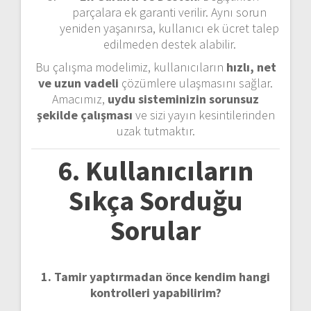
parçalara ek garanti verilir. Aynı sorun
yeniden yaşanırsa, kullanıcı ek ücret talep
edilmeden destek alabilir.
Bu çalışma modelimiz, kullanıcıların
hızlı, net
ve uzun vadeli
çözümlere ulaşmasını sağlar.
Amacımız,
uydu sisteminizin sorunsuz
şekilde çalışması
ve sizi yayın kesintilerinden
uzak tutmaktır.
6. Kullanıcıların
Sıkça Sorduğu
Sorular
1. Tamir yaptırmadan önce kendim hangi
kontrolleri yapabilirim?