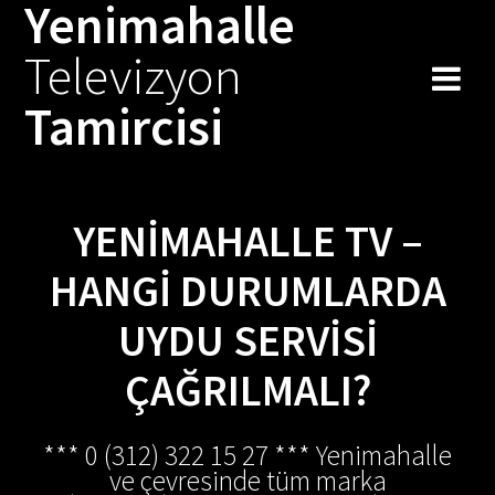
Yenimahalle
Skip
to
Televizyon
content
Tamircisi
YENIMAHALLE TV –
HANGI DURUMLARDA
UYDU SERVISI
ÇAĞRILMALI?
*** 0 (312) 322 15 27 *** Yenimahalle
ve çevresinde tüm marka