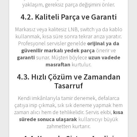
yaklaşım, gereksiz parça değişimini önler.
4.2. Kaliteli Parça ve Garanti
Markasız veya kalitesiz LNB, switch ya da kablo
kullanmak, kısa süre sonra tekrar arıza yaratır.
Profesyonel servisler genelde
orijinal ya da
güvenilir markalı yedek parça
önerir ve
garanti
sunar. Müşteri böylece
uzun vadede
masraftan
kurtulur.
4.3. Hızlı Çözüm ve Zamandan
Tasarruf
Kendi imkânlarıyla tamir denemek, defalarca
çatıya inip çıkmak, sık sık deneme yapmak hem
zaman alıcı hem de tehlikelidir. Servis ekibi,
kısa
sürede sonuca ulaşarak
kullanıcıyı büyük
zahmetten kurtarır.