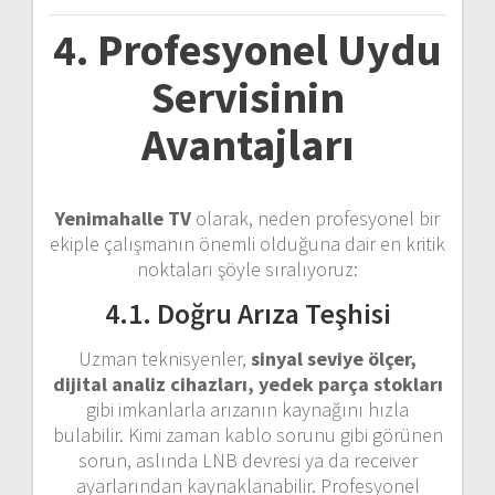
4. Profesyonel Uydu
Servisinin
Avantajları
Yenimahalle TV
olarak, neden profesyonel bir
ekiple çalışmanın önemli olduğuna dair en kritik
noktaları şöyle sıralıyoruz:
4.1. Doğru Arıza Teşhisi
Uzman teknisyenler,
sinyal seviye ölçer,
dijital analiz cihazları, yedek parça stokları
gibi imkanlarla arızanın kaynağını hızla
bulabilir. Kimi zaman kablo sorunu gibi görünen
sorun, aslında LNB devresi ya da receiver
ayarlarından kaynaklanabilir. Profesyonel