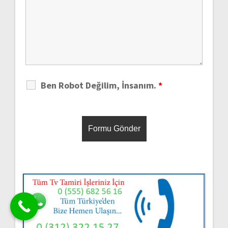
Ben Robot Değilim, İnsanım.
*