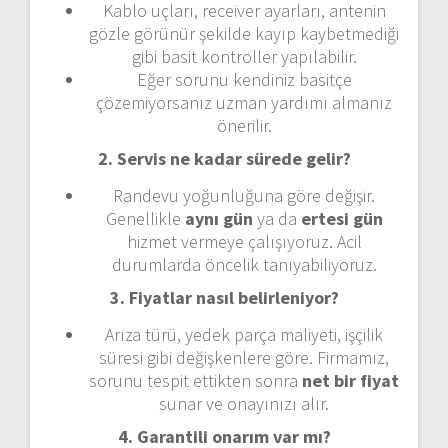
Kablo uçları, receiver ayarları, antenin
gözle görünür şekilde kayıp kaybetmediği
gibi basit kontroller yapılabilir.
Eğer sorunu kendiniz basitçe
çözemiyorsanız uzman yardımı almanız
önerilir.
2. Servis ne kadar sürede gelir?
Randevu yoğunluğuna göre değişir.
Genellikle
aynı gün
ya da
ertesi gün
hizmet vermeye çalışıyoruz. Acil
durumlarda öncelik tanıyabiliyoruz.
3. Fiyatlar nasıl belirleniyor?
Arıza türü, yedek parça maliyeti, işçilik
süresi gibi değişkenlere göre. Firmamız,
sorunu tespit ettikten sonra
net bir fiyat
sunar ve onayınızı alır.
4. Garantili onarım var mı?