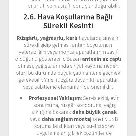
sıkıntılı ve masraflı sonuçlar doğurabilir.
2.6. Hava Koşullarına Bağlı
Sürekli Kesinti
Rüzgârlı, yağmurlu, karlı
havalarda sinyalin
sürekli gidip gelmesi, anten boyutunun
yetersizliğini veya montaj aparatlarının zayıf
olduğunu gösterebilir. Bazen
antenin az çaplı
olması, yağışta anında sinyal kaybına neden
olur; bu durumda büyük çaplı antene geçmek
gerekebilir. Yine, rüzgâra dayanıklı aparatlar
veya sabitleme elemanları da önemlidir.
Profesyonel Yaklaşım
: Servis ekibi, evin
konumuna, rüzgâr koridoruna, yağış
sıklığına bakarak
daha büyük çanak
veya
daha sağlam montaj
önerir. LNB
koruma başlıkları veya su-itici sprey
uygulamaları gibi ek çözümler de