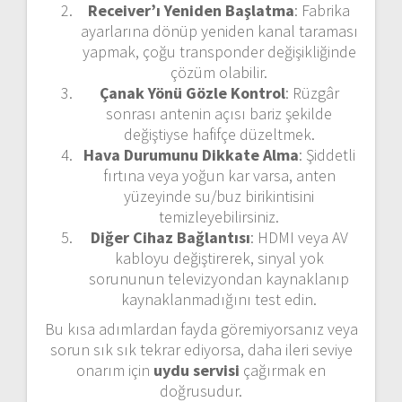
Receiver’ı Yeniden Başlatma
: Fabrika
ayarlarına dönüp yeniden kanal taraması
yapmak, çoğu transponder değişikliğinde
çözüm olabilir.
Çanak Yönü Gözle Kontrol
: Rüzgâr
sonrası antenin açısı bariz şekilde
değiştiyse hafifçe düzeltmek.
Hava Durumunu Dikkate Alma
: Şiddetli
fırtına veya yoğun kar varsa, anten
yüzeyinde su/buz birikintisini
temizleyebilirsiniz.
Diğer Cihaz Bağlantısı
: HDMI veya AV
kabloyu değiştirerek, sinyal yok
sorununun televizyondan kaynaklanıp
kaynaklanmadığını test edin.
Bu kısa adımlardan fayda göremiyorsanız veya
sorun sık sık tekrar ediyorsa, daha ileri seviye
onarım için
uydu servisi
çağırmak en
doğrusudur.