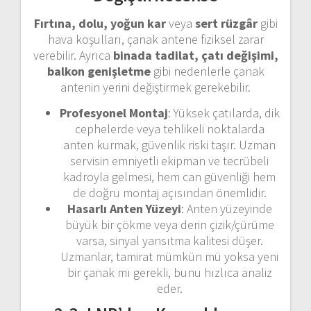
Fırtına, dolu, yoğun kar
veya
sert rüzgâr
gibi
hava koşulları, çanak antene fiziksel zarar
verebilir. Ayrıca
binada tadilat, çatı değişimi,
balkon genişletme
gibi nedenlerle çanak
antenin yerini değiştirmek gerekebilir.
Profesyonel Montaj
: Yüksek çatılarda, dik
cephelerde veya tehlikeli noktalarda
anten kurmak, güvenlik riski taşır. Uzman
servisin emniyetli ekipman ve tecrübeli
kadroyla gelmesi, hem can güvenliği hem
de doğru montaj açısından önemlidir.
Hasarlı Anten Yüzeyi
: Anten yüzeyinde
büyük bir çökme veya derin çizik/çürüme
varsa, sinyal yansıtma kalitesi düşer.
Uzmanlar, tamirat mümkün mü yoksa yeni
bir çanak mı gerekli, bunu hızlıca analiz
eder.