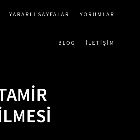
YARARLI SAYFALAR
YORUMLAR
BLOG
İLETIŞIM
 TAMIR
ILMESI