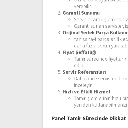
verebilir.
Garanti Sunumu
Servisin tamir işlemi sonr
Garanti sunan servisler, i
Orijinal Yedek Parça Kullanı
Yan sanayi parçalar, ilk 
daha fazla sorun yaratabil
Fiyat Şeffaflığı
Tamir sürecinde fiyatların 
edin.
Servis Referansları
Daha önce servisten hizm
inceleyin.
Hızlı ve Etkili Hizmet
Tamir işlemlerinin hızlı 
yeniden kullanabilmenizi 
Panel Tamir Sürecinde Dikkat