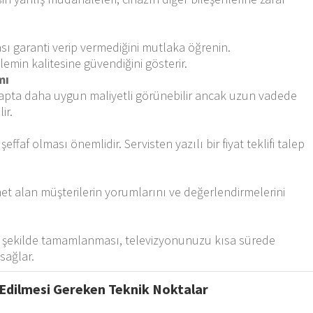
ası garanti verip vermediğini mutlaka öğrenin.
şlemin kalitesine güvendiğini gösterir.
mı
etapta daha uygun maliyetli görünebilir ancak uzun vadede
ir.
şeffaf olması önemlidir. Servisten yazılı bir fiyat teklifi talep
et alan müşterilerin yorumlarını ve değerlendirmelerini
bir şekilde tamamlanması, televizyonunuzu kısa sürede
sağlar.
 Edilmesi Gereken Teknik Noktalar