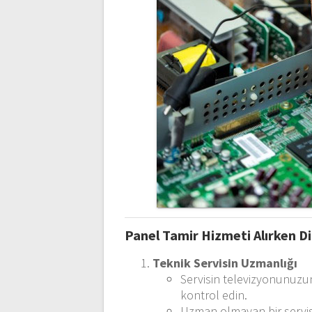
Panel Tamir Hizmeti Alırken D
Teknik Servisin Uzmanlığı
Servisin televizyonunuzu
kontrol edin.
Uzman olmayan bir servisi