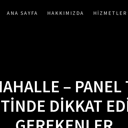
ANA SAYFA
HAKKIMIZDA
HIZMETLER
AHALLE – PANEL
TINDE DIKKAT ED
GEREKENLER