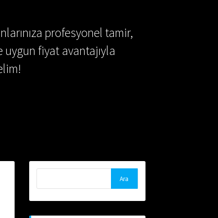
nlarınıza profesyonel tamir,
e uygun fiyat avantajıyla
lim!
Arama: