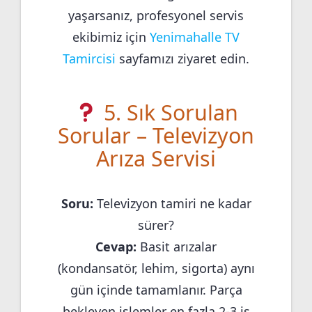
yaşarsanız, profesyonel servis
ekibimiz için
Yenimahalle TV
Tamircisi
sayfamızı ziyaret edin.
5. Sık Sorulan
Sorular – Televizyon
Arıza Servisi
Soru:
Televizyon tamiri ne kadar
sürer?
Cevap:
Basit arızalar
(kondansatör, lehim, sigorta) aynı
gün içinde tamamlanır. Parça
bekleyen işlemler en fazla 2-3 iş