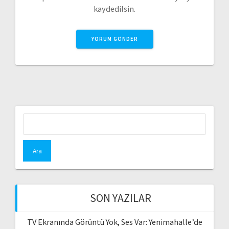
kaydedilsin.
Arama:
SON YAZILAR
TV Ekranında Görüntü Yok, Ses Var: Yenimahalle’de