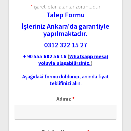
*
işareti olan alanlar zorunludur
Talep Formu
İşleriniz Ankara'da garantiyle
yapılmaktadır.
0312 322 15 27
+ 90
555 682 56 16
(
Whatsapp mesaj
yoluyla ulaşabilirsiniz.
)
Aşağıdaki formu doldurup, anında fiyat
teklifinizi alın.
Adınız
*