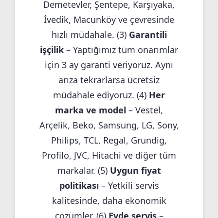
Demetevler, Şentepe, Karşıyaka,
İvedik, Macunköy ve çevresinde
hızlı müdahale. (3)
Garantili
işçilik
– Yaptığımız tüm onarımlar
için 3 ay garanti veriyoruz. Aynı
arıza tekrarlarsa ücretsiz
müdahale ediyoruz. (4)
Her
marka ve model
– Vestel,
Arçelik, Beko, Samsung, LG, Sony,
Philips, TCL, Regal, Grundig,
Profilo, JVC, Hitachi ve diğer tüm
markalar. (5)
Uygun fiyat
politikası
– Yetkili servis
kalitesinde, daha ekonomik
çözümler. (6)
Evde servis
–