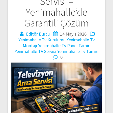
Servisi –
gezinmesi
Yenimahalle’de
Garantili Çözüm
Editör Burcu
14 Mayıs 2026
Yenimahalle Tv Kurulumu
Yenimahalle Tv
Montajı
Yenimahalle Tv Panel Tamiri
Yenimahalle TV Servisi
Yenimahalle Tv Tamiri
0