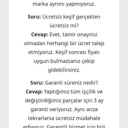
marka ayrımı yapmıyoruz.
Soru:
Ücretsiz keşif gerçekten
ücretsiz mi?
Cevap:
Evet, tamir onayınız
olmadan herhangi bir ücret talep
etmiyoruz. Keşif sonrası fiyatı
uygun bulmazsanız çekip
gidebilirsiniz.
Soru:
Garanti süreniz nedir?
Cevap:
Yaptığımız tüm işçilik ve
değiştirdiğimiz parçalar için 3 ay
garanti veriyoruz. Aynı arıza
tekrarlarsa ücretsiz müdahale
ediyoruz. Garantili hizmet için bizi