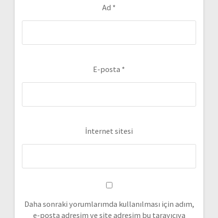
Ad
*
E-posta
*
İnternet sitesi
Daha sonraki yorumlarımda kullanılması için adım,
e-posta adresim ve site adresim bu tarayıcıya