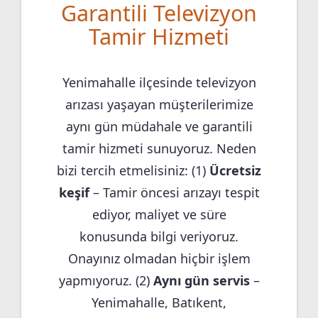
Garantili Televizyon
Tamir Hizmeti
Yenimahalle ilçesinde televizyon
arızası yaşayan müşterilerimize
aynı gün müdahale ve garantili
tamir hizmeti sunuyoruz. Neden
bizi tercih etmelisiniz: (1)
Ücretsiz
keşif
– Tamir öncesi arızayı tespit
ediyor, maliyet ve süre
konusunda bilgi veriyoruz.
Onayınız olmadan hiçbir işlem
yapmıyoruz. (2)
Aynı gün servis
–
Yenimahalle, Batıkent,