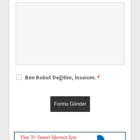
Ben Robot Değilim, İnsanım.
*