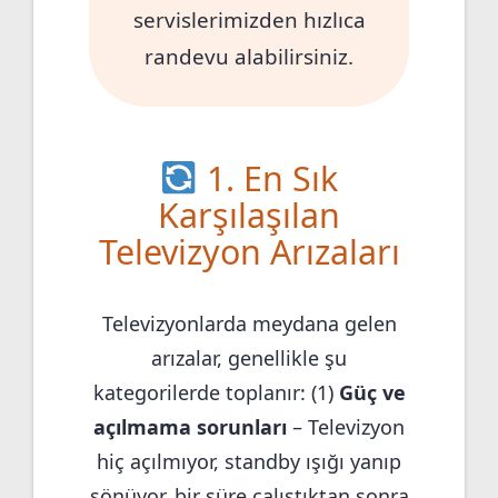
servislerimizden hızlıca
randevu alabilirsiniz.
1. En Sık
Karşılaşılan
Televizyon Arızaları
Televizyonlarda meydana gelen
arızalar, genellikle şu
kategorilerde toplanır: (1)
Güç ve
açılmama sorunları
– Televizyon
hiç açılmıyor, standby ışığı yanıp
sönüyor, bir süre çalıştıktan sonra