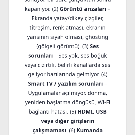
kapanıyor. (2)
Görüntü arızaları
–
Ekranda yatay/dikey çizgiler,
titreşim, renk atması, ekranın
yarısının siyah olması, ghosting
(gölgeli görüntü). (3)
Ses
sorunları
– Ses yok, ses boğuk
veya cızırtılı, belirli kanallarda ses
geliyor bazılarında gelmiyor. (4)
Smart TV / yazılım sorunları
–
Uygulamalar açılmıyor, donma,
yeniden başlatma döngüsü, Wi-Fi
bağlantı hatası. (5)
HDMI, USB
veya diğer girişlerin
çalışmaması
. (6)
Kumanda