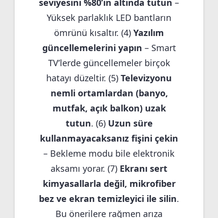
seviyesini %80’in altında tutun
–
Yüksek parlaklık LED bantların
ömrünü kısaltır. (4)
Yazılım
güncellemelerini yapın
– Smart
TV’lerde güncellemeler birçok
hatayı düzeltir. (5)
Televizyonu
nemli ortamlardan (banyo,
mutfak, açık balkon) uzak
tutun
. (6)
Uzun süre
kullanmayacaksanız fişini çekin
– Bekleme modu bile elektronik
aksamı yorar. (7)
Ekranı sert
kimyasallarla değil, mikrofiber
bez ve ekran temizleyici ile silin
.
Bu önerilere rağmen arıza