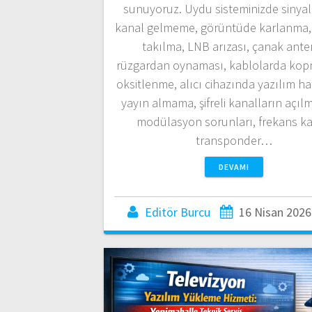
sunuyoruz. Uydu sisteminizde sinyal
kanal gelmeme, görüntüde karlanma
takılma, LNB arızası, çanak ante
rüzgardan oynaması, kablolarda kop
oksitlenme, alıcı cihazında yazılım ha
yayın almama, şifreli kanalların açıl
modülasyon sorunları, frekans ka
transponder…
DEVAMI
Editör Burcu
16 Nisan 2026