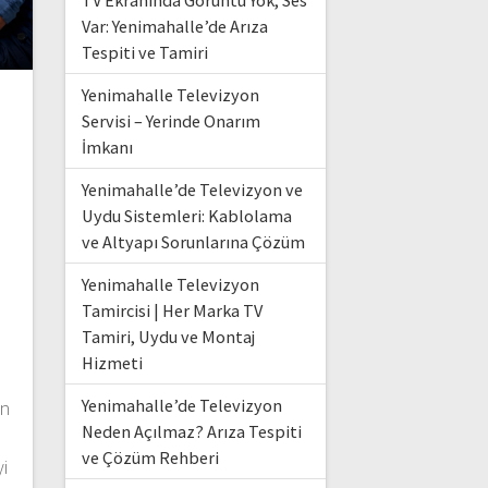
TV Ekranında Görüntü Yok, Ses
Var: Yenimahalle’de Arıza
Tespiti ve Tamiri
Yenimahalle Televizyon
Servisi – Yerinde Onarım
İmkanı
Yenimahalle’de Televizyon ve
Uydu Sistemleri: Kablolama
ve Altyapı Sorunlarına Çözüm
Yenimahalle Televizyon
Tamircisi | Her Marka TV
Tamiri, Uydu ve Montaj
Hizmeti
Yenimahalle’de Televizyon
an
Neden Açılmaz? Arıza Tespiti
ve Çözüm Rehberi
i