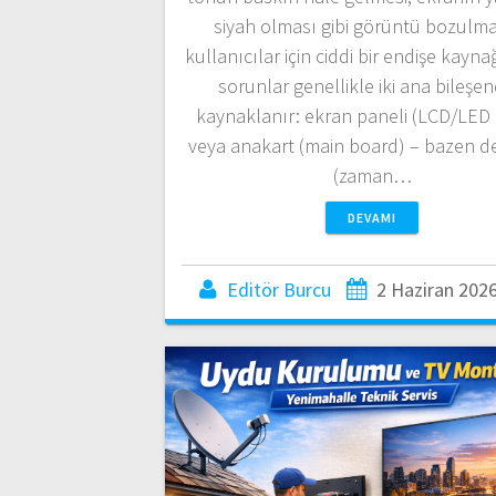
siyah olması gibi görüntü bozulma
kullanıcılar için ciddi bir endişe kayna
sorunlar genellikle iki ana bileşe
kaynaklanır: ekran paneli (LCD/LED
veya anakart (main board) – bazen d
(zaman…
DEVAMI
Editör Burcu
2 Haziran 202