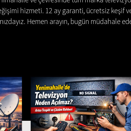
ğişimi hizmeti. 12 ay garanti, ücretsiz keşif v
ınızdayız. Hemen arayın, bugün müdahale ede