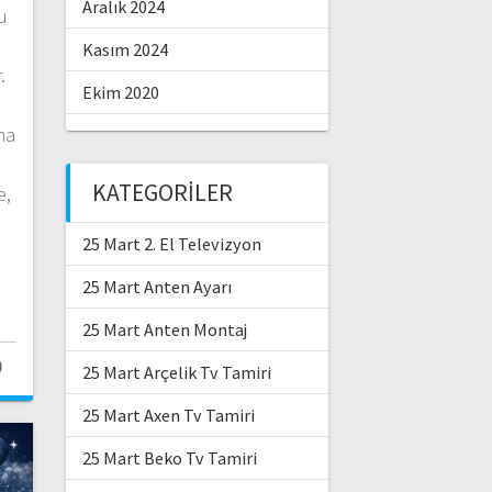
Aralık 2024
u
Kasım 2024
.
Ekim 2020
ma
KATEGORILER
e,
25 Mart 2. El Televizyon
25 Mart Anten Ayarı
25 Mart Anten Montaj
0
25 Mart Arçelik Tv Tamiri
25 Mart Axen Tv Tamiri
25 Mart Beko Tv Tamiri