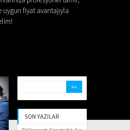
e uygun fiyat avantajıyla
lim!
Arama:
SON YAZILAR