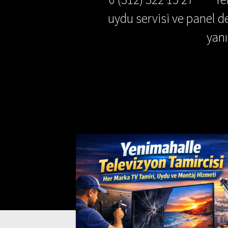
uydu servisi ve panel de
yan