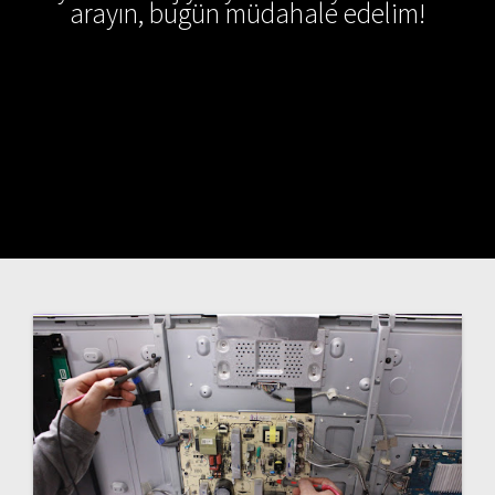
arayın, bugün müdahale edelim!