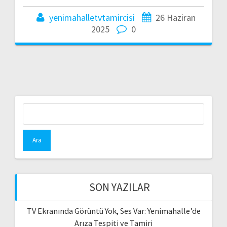
yenimahalletvtamircisi
26 Haziran
2025
0
Arama:
SON YAZILAR
TV Ekranında Görüntü Yok, Ses Var: Yenimahalle’de
Arıza Tespiti ve Tamiri