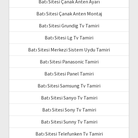
Batı Sitesi Çanak Anten Ayarı
Batı Sitesi Çanak Anten Montaj
Batı Sitesi Grundig Tv Tamiri
Batı Sitesi Lg Tv Tamiri
Batı Sitesi Merkezi Sistem Uydu Tamiri
Batı Sitesi Panasonic Tamiri
Batı Sitesi Panel Tamiri
Batı Sitesi Samsung Tv Tamiri
Batı Sitesi Sanyo Tv Tamiri
Batı Sitesi Sony Tv Tamiri
Batı Sitesi Sunny Tv Tamiri
Batı Sitesi Telefunken Tv Tamiri