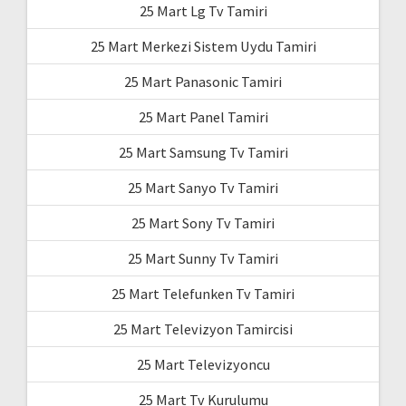
25 Mart Lg Tv Tamiri
25 Mart Merkezi Sistem Uydu Tamiri
25 Mart Panasonic Tamiri
25 Mart Panel Tamiri
25 Mart Samsung Tv Tamiri
25 Mart Sanyo Tv Tamiri
25 Mart Sony Tv Tamiri
25 Mart Sunny Tv Tamiri
25 Mart Telefunken Tv Tamiri
25 Mart Televizyon Tamircisi
25 Mart Televizyoncu
25 Mart Tv Kurulumu