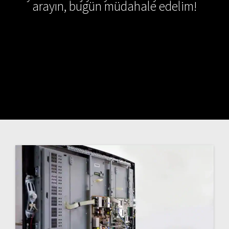
arayın, bugün müdahale edelim!