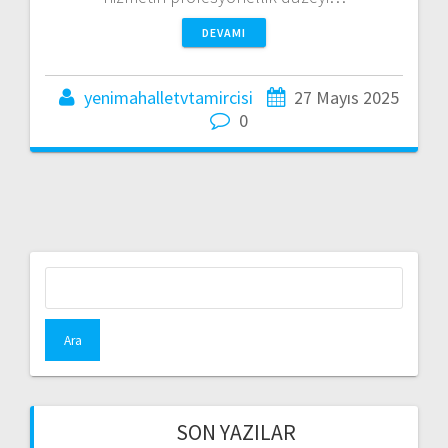
DEVAMI
yenimahalletvtamircisi
27 Mayıs 2025
0
Arama:
SON YAZILAR