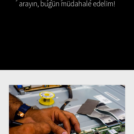
arayın, bugün müdahale edelim!