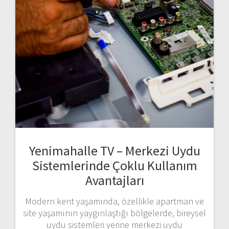
Yenimahalle TV – Merkezi Uydu
Sistemlerinde Çoklu Kullanım
Avantajları
Modern kent yaşamında, özellikle apartman ve
site yaşamının yaygınlaştığı bölgelerde, bireysel
uydu sistemleri yerine merkezi uydu