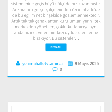
sistemlerine geçiş büyük ölçüde hız kazanmıştır.
Ankara’nın gelişmiş ilçelerinden Yenimahalle’de
de bu eğilim net bir şekilde gözlemlenmektedir.
Artık tek tek çanak anten kurulumları yerini, tek
merkezden yönetilen, çoklu kullanıcıya aynı
anda hizmet veren merkezi uydu sistemlerine
bırakıyor. Bu sistemler…
DEVAMI
yenimahalletvtamircisi
9 Mayıs 2025
0
Arama: