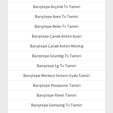
Barıştepe Arçelik Tv Tamiri
Barıştepe Axen Tv Tamiri
Barıştepe Beko Tv Tamiri
Barıştepe Çanak Anten Ayarı
Barıştepe Çanak Anten Montaj
Barıştepe Grundig Tv Tamiri
Barıştepe Lg Tv Tamiri
Barıştepe Merkezi Sistem Uydu Tamiri
Barıştepe Panasonic Tamiri
Barıştepe Panel Tamiri
Barıştepe Samsung Tv Tamiri