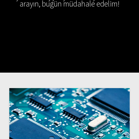
arayın, bugün müdahale edelim!