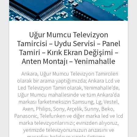
Uğur Mumcu Televizyon
Tamircisi – Uydu Servisi – Panel
Tamiri – Kırık Ekran Değişimi –
Anten Montajı – Yenimahalle
Ankara, Uğur Mumcu Televizyon Tamircileri
olarak bir arama yaptığımızda; Ankara Lcd ve
Led Televizyon Tamiri olarak, Yenimahalle’de,
Uğur Mumcu mahallesinde ve tüm Ankara’da
markası farketmeksizin Samsung, Lg, Vestel,
Axen, Philips, Sony, Arçelik, Sunny, Beko,
Panasonic, Telefunken ve diğer marka led ve lcd
marka televizyonlarınızı; evinizden alıyoruz,
yerimizde televizyonunuzun arızasını ve
masrafını belirleyip sizinle iletişime…