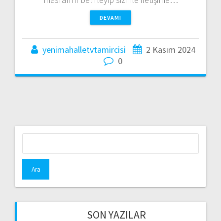
DEVAMI
yenimahalletvtamircisi
2 Kasım 2024
0
Arama:
SON YAZILAR