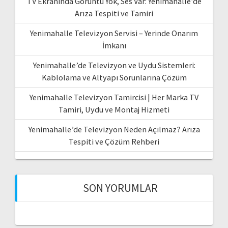
TV Ekranında Görüntü Yok, Ses Var: Yenimahalle’de
Arıza Tespiti ve Tamiri
Yenimahalle Televizyon Servisi – Yerinde Onarım
İmkanı
Yenimahalle’de Televizyon ve Uydu Sistemleri:
Kablolama ve Altyapı Sorunlarına Çözüm
Yenimahalle Televizyon Tamircisi | Her Marka TV
Tamiri, Uydu ve Montaj Hizmeti
Yenimahalle’de Televizyon Neden Açılmaz? Arıza
Tespiti ve Çözüm Rehberi
SON YORUMLAR