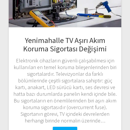
Yenimahalle TV Aşırı Akım
Koruma Sigortası Değişimi
Elektronik cihazların güvenli çalışabilmesi için
kullanılan en temel koruma bileşenlerinden biri
sigortalardır. Televizyonlar da farklı
bölümlerinde çeşitli sigortalara sahiptir: güç
kartı, anakart, LED sürücü kartı, ses devresi ve
hatta bazı durumlarda panelin kendi içinde bile.
Bu sigortaların en önemlilerinden biri aşırı akım
koruma sigortasıdır (overcurrent fuse).
Sigortanın görevi, TV içindeki devrelerden
herhangi birinde normalin üzerinde…