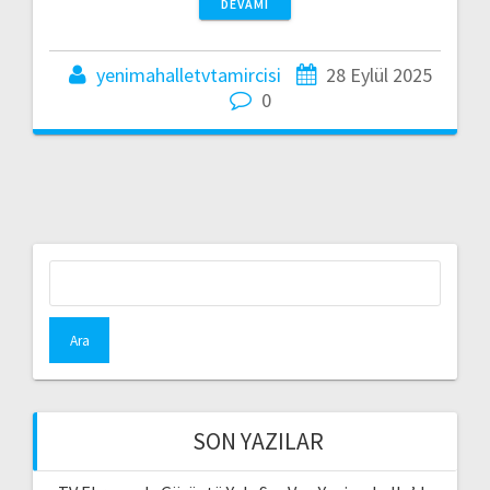
DEVAMI
yenimahalletvtamircisi
28 Eylül 2025
0
Arama:
SON YAZILAR