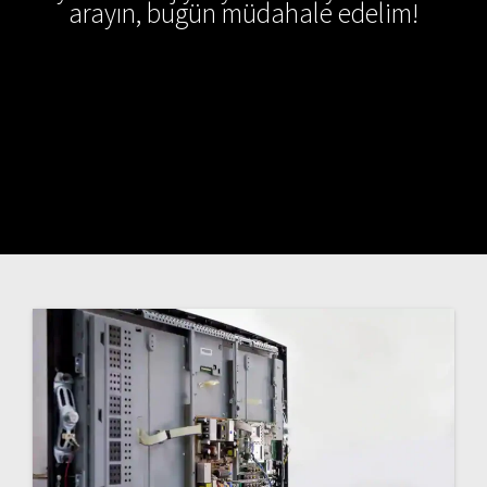
arayın, bugün müdahale edelim!