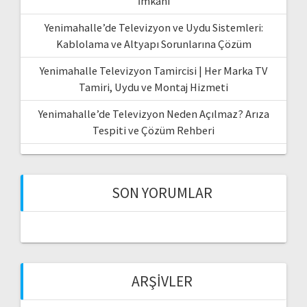
İmkanı
Yenimahalle’de Televizyon ve Uydu Sistemleri:
Kablolama ve Altyapı Sorunlarına Çözüm
Yenimahalle Televizyon Tamircisi | Her Marka TV
Tamiri, Uydu ve Montaj Hizmeti
Yenimahalle’de Televizyon Neden Açılmaz? Arıza
Tespiti ve Çözüm Rehberi
SON YORUMLAR
ARŞIVLER