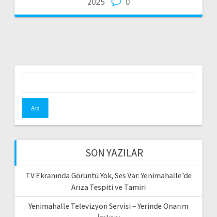
2025
0
Arama:
SON YAZILAR
TV Ekranında Görüntü Yok, Ses Var: Yenimahalle’de
Arıza Tespiti ve Tamiri
Yenimahalle Televizyon Servisi – Yerinde Onarım