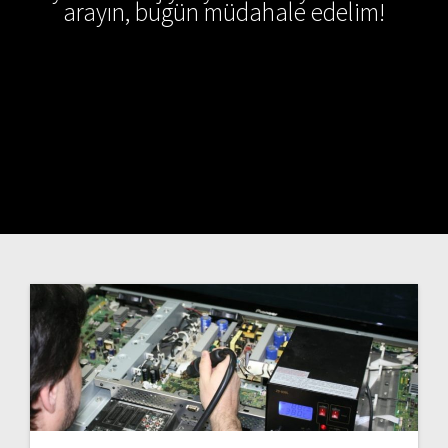
arayın, bugün müdahale edelim!