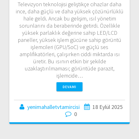
Televizyon teknolojisi geliştikçe cihazlar daha
ince, daha güçlü ve daha yüksek çözünürlüklü
hale geldi. Ancak bu gelişim, ısıl yönetim
sorunlarını da beraberinde getirdi. Özellikle
yüksek parlaklık değerine sahip LED/LCD
paneller, yüksek işlem gücüne sahip görüntü
işlemcileri (GPU/SoC) ve güçlü ses
amplifikatörleri, çalışırken ciddi miktarda ısı
üretir. Bu ısının etkin bir şekilde
uzaklaştırılmaması; görüntüde parazit,
işlemcide…
DEVAMI
yenimahalletvtamircisi
18 Eylül 2025
0