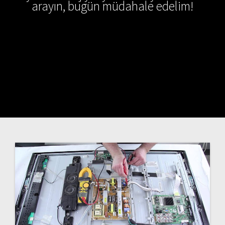
arayın, bugün müdahale edelim!