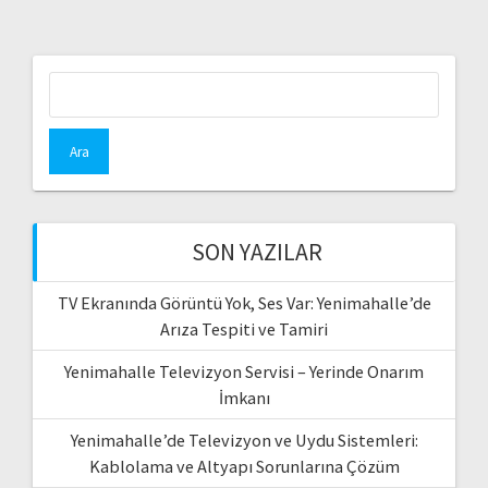
Arama:
SON YAZILAR
TV Ekranında Görüntü Yok, Ses Var: Yenimahalle’de
Arıza Tespiti ve Tamiri
Yenimahalle Televizyon Servisi – Yerinde Onarım
İmkanı
Yenimahalle’de Televizyon ve Uydu Sistemleri:
Kablolama ve Altyapı Sorunlarına Çözüm