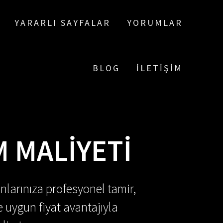
YARARLI SAYFALAR
YORUMLAR
BLOG
İLETIŞIM
M MALIYETI
nlarınıza profesyonel tamir,
e uygun fiyat avantajıyla