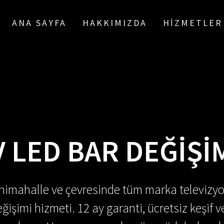
ANA SAYFA
HAKKIMIZDA
HIZMETLER
V LED BAR DEĞIŞI
enimahalle ve çevresinde tüm marka televizyo
ğişimi hizmeti. 12 ay garanti, ücretsiz keşif v