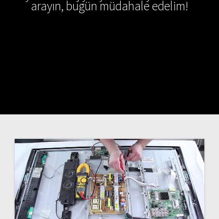
arayın, bugün müdahale edelim!