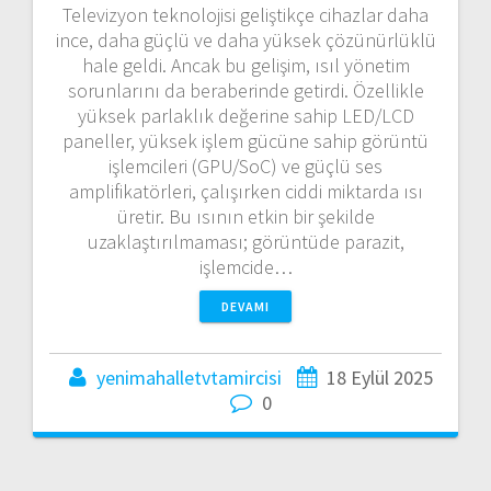
Televizyon teknolojisi geliştikçe cihazlar daha
ince, daha güçlü ve daha yüksek çözünürlüklü
hale geldi. Ancak bu gelişim, ısıl yönetim
sorunlarını da beraberinde getirdi. Özellikle
yüksek parlaklık değerine sahip LED/LCD
paneller, yüksek işlem gücüne sahip görüntü
işlemcileri (GPU/SoC) ve güçlü ses
amplifikatörleri, çalışırken ciddi miktarda ısı
üretir. Bu ısının etkin bir şekilde
uzaklaştırılmaması; görüntüde parazit,
işlemcide…
DEVAMI
yenimahalletvtamircisi
18 Eylül 2025
0