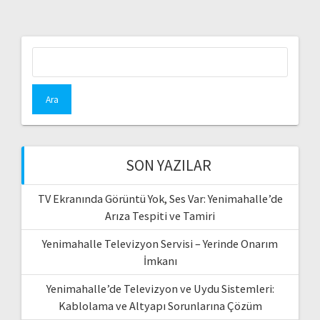
Arama:
SON YAZILAR
TV Ekranında Görüntü Yok, Ses Var: Yenimahalle’de
Arıza Tespiti ve Tamiri
Yenimahalle Televizyon Servisi – Yerinde Onarım
İmkanı
Yenimahalle’de Televizyon ve Uydu Sistemleri:
Kablolama ve Altyapı Sorunlarına Çözüm