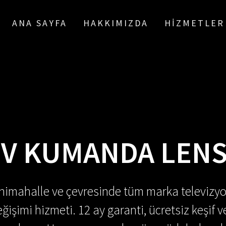
ANA SAYFA
HAKKIMIZDA
HIZMETLER
TV KUMANDA LEN
enimahalle ve çevresinde tüm marka televizyo
ğişimi hizmeti. 12 ay garanti, ücretsiz keşif v