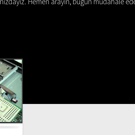
ınızdayız. Hemen arayın, bugün müdahale ede