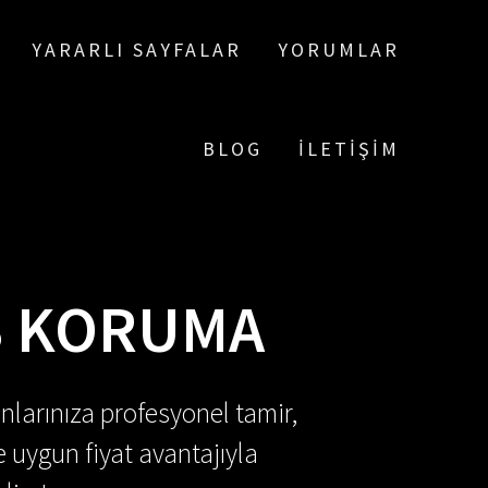
YARARLI SAYFALAR
YORUMLAR
BLOG
İLETIŞIM
S KORUMA
nlarınıza profesyonel tamir,
e uygun fiyat avantajıyla